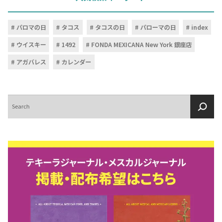
パロマの日
タコス
タコスの日
パローマの日
index
ウイスキー
1492
FONDA MEXICANA New York 銀座店
アガバレス
カレンダー
検
索