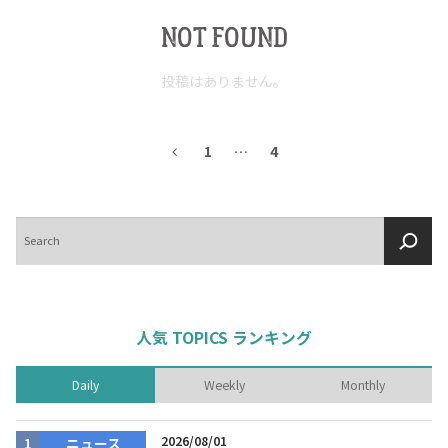
NOT FOUND
投稿はありません。
1
…
4
検
索
人気 TOPICS ランキング
Daily
Weekly
Monthly
2026/08/01
ニュース