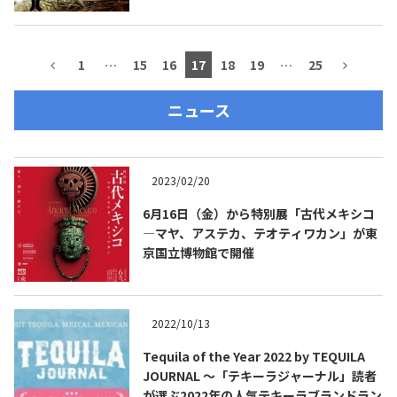
1
…
15
16
17
18
19
…
25
ニュース
2023/02/20
6月16日（金）から特別展「古代メキシコ
―マヤ、アステカ、テオティワカン」が東
京国立博物館で開催
2022/10/13
Tequila of the Year 2022 by TEQUILA
JOURNAL ～「テキーラジャーナル」読者
が選ぶ2022年の人気テキーラブランドラン