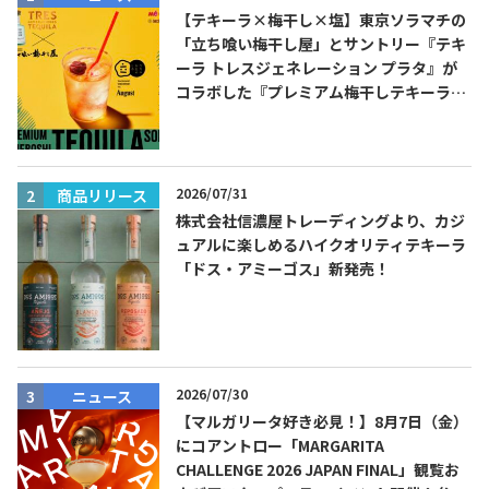
【テキーラ×梅干し×塩】東京ソラマチの
「立ち喰い梅干し屋」とサントリー『テキ
ーラ トレスジェネレーション プラタ』が
コラボした『プレミアム梅干しテキーラソ
ーダ』を8月限定メニューに！
2026/07/31
商品リリース
株式会社信濃屋トレーディングより、カジ
ュアルに楽しめるハイクオリティテキーラ
「ドス・アミーゴス」新発売！
2026/07/30
ニュース
【マルガリータ好き必見！】8月7日（金）
にコアントロー「MARGARITA
CHALLENGE 2026 JAPAN FINAL」観覧お