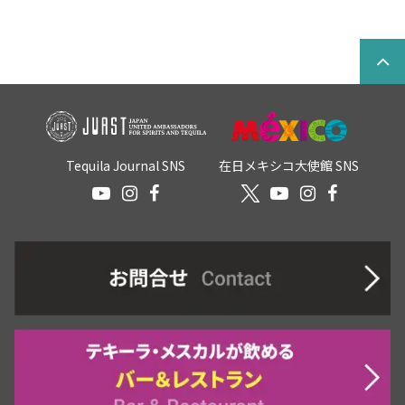
Tequila Journal SNS
在日メキシコ大使館 SNS