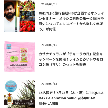
2020/08/01
8月17日に旅行会社HISが企画するオンライ
ンセミナー「メキシコ料理の第一歩!食材や
歴史についてエキスパートから楽しく学ぼ
う」が開催
2020/07/15
カサナチュラルが「テキーラの日」記念キ
ャンペーンを開催！ライムと赤いトウモロ
コシ粉（マサ）のセットを販売
COPYRIGHT © JUAST All rights reserved.
2020/07/15
15名限定！7月23日（木・祝）にTEQUILA
DAY Celebration Salud! @神戸BAR
UMA-LA開催