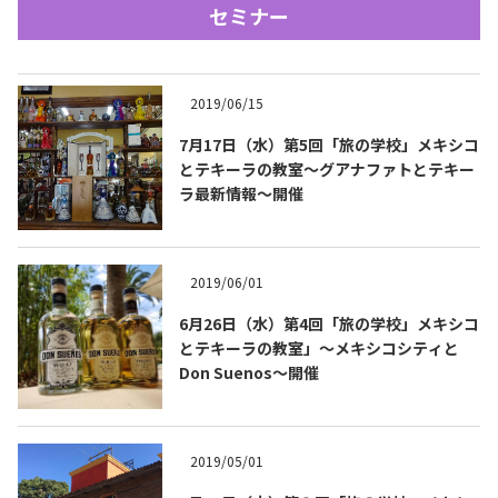
セミナー
2019/06/15
7月17日（水）第5回「旅の学校」メキシコ
とテキーラの教室～グアナファトとテキー
ラ最新情報～開催
Tequila Journal SNS
在日メキシコ大使館 SNS
2019/06/01
6月26日（水）第4回「旅の学校」メキシコ
とテキーラの教室」〜メキシコシティと
Don Suenos〜開催
2019/05/01