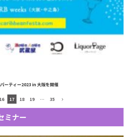
ティー2023 in 大阪を開催
16
17
18
19
…
35
セミナー