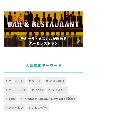
人気検索キーワード
パロマの日
タコス
タコスの日
パローマの日
index
ウイスキー
1492
FONDA MEXICANA New York 銀座店
アガバレス
カレンダー