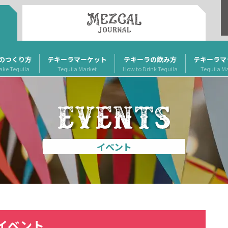
のつくり方
テキーラマーケット
テキーラの飲み方
テキーラマ
ake Tequila
Tequila Market
How to Drink Tequila
Tequila M
イベント
イベント