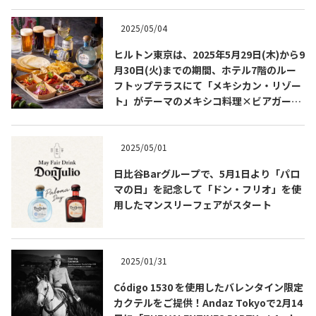
2025/05/04
ヒルトン東京は、2025年5月29日(木)から9
月30日(火)までの期間、ホテル7階のルー
フトップテラスにて「メキシカン・リゾー
ト」がテーマのメキシコ料理×ビアガーデ
ンを開催します！
2025/05/01
日比谷Barグループで、5月1日より「パロ
マの日」を記念して「ドン・フリオ」を使
COPYRIGHT © JUAST All rights reserved.
用したマンスリーフェアがスタート
2025/01/31
Código 1530 を使用したバレンタイン限定
カクテルをご提供！Andaz Tokyoで2月14