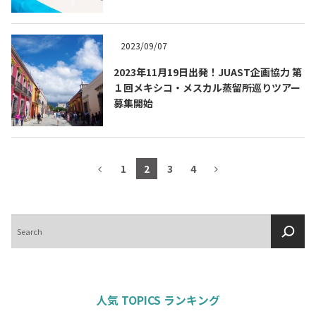
2023/09/07
2023年11月19日出発！JUAST企画協力 第
１回メキシコ・メスカル蒸留所巡りツアー
募集開始
1
2
3
4
検
索
人気 TOPICS ランキング