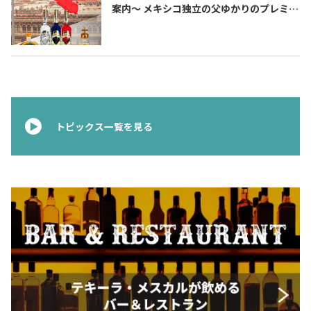
案内〜 メキシコ独立の父ゆかりのプレミア
ムテキーラ 〜
トピックス一覧を見る