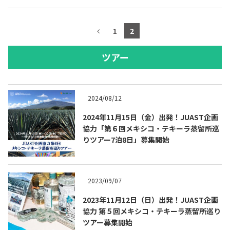
1
2
ツアー
2024/08/12
2024年11月15日（金）出発！JUAST企画
協力「第６回メキシコ・テキーラ蒸留所巡
りツアー7泊8日」募集開始
2023/09/07
2023年11月12日（日）出発！JUAST企画
協力 第５回メキシコ・テキーラ蒸留所巡り
ツアー募集開始