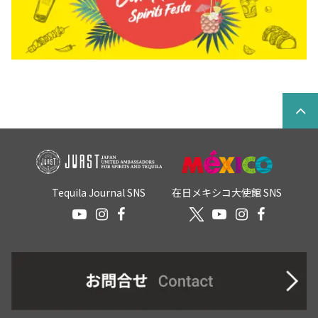
Tequila Journal SNS
在日メキシコ大使館 SNS