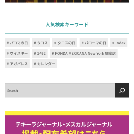
人気検索キーワード
パロマの日
タコス
タコスの日
パローマの日
index
ウイスキー
1492
FONDA MEXICANA New York 銀座店
アガバレス
カレンダー
検
索