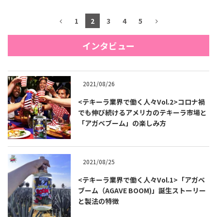
1
2
3
4
5
インタビュー
2021/08/26
<テキーラ業界で働く人々Vol.2>コロナ禍
でも伸び続けるアメリカのテキーラ市場と
「アガベブーム」の楽しみ方
2021/08/25
<テキーラ業界で働く人々Vol.1>「アガベ
ブーム（AGAVE BOOM)」誕生ストーリー
と製法の特徴