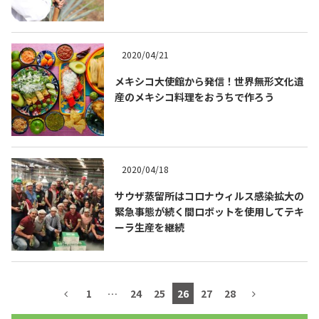
2020/04/21
メキシコ大使館から発信！世界無形文化遺
産のメキシコ料理をおうちで作ろう
2020/04/18
サウザ蒸留所はコロナウィルス感染拡大の
COPYRIGHT © JUAST All rights reserved.
緊急事態が続く間ロボットを使用してテキ
ーラ生産を継続
1
…
24
25
26
27
28