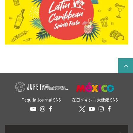
Tequila Journal SNS
在日メキシコ大使館 SNS