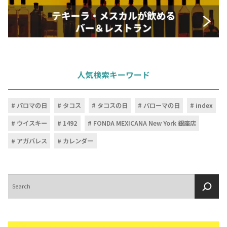
人気検索キーワード
パロマの日
タコス
タコスの日
パローマの日
index
ウイスキー
1492
FONDA MEXICANA New York 銀座店
アガバレス
カレンダー
検
索