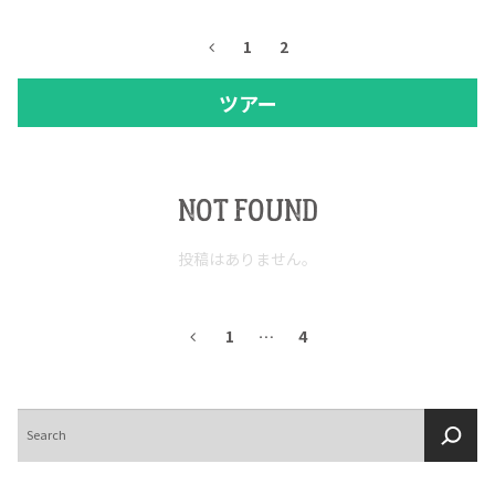
1
2
ツアー
NOT FOUND
投稿はありません。
1
…
4
検
索