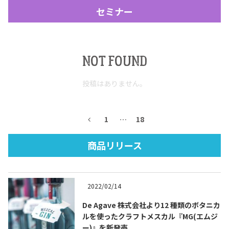
セミナー
NOT FOUND
投稿はありません。
Tequila Journal SNS
在日メキシコ大使館 SNS
1
…
18
商品リリース
2022/02/14
De Agave 株式会社より12 種類のボタニカ
ルを使ったクラフトメスカル『MG(エムジ
ー)』を新発売