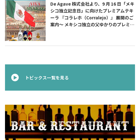
De Agave 株式会社より、9 月 16 日「メキ
シコ独立記念日」に向けたプレミアムテキ
ーラ 『コラレホ（Corralejo）』 展開のご
案内〜 メキシコ独立の父ゆかりのプレミア
ムテキーラ 〜
トピックス一覧を見る