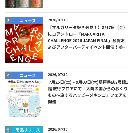
2026/07/30
ニュース
【マルガリータ好き必見！】8月7日（金）
にコアントロー「MARGARITA
CHALLENGE 2026 JAPAN FINAL」観覧お
よびアフターパーティイベント開催！参加
費無料！
2026/07/30
ニュース
7月25日(土) – 9月03日(木)蔦屋書店3号館1
階 旅行フロアにて「太陽の国からのおくり
もの～旅するハッピーメキシコ」フェアを
開催
2026/07/30
商品リリース