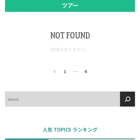
ツアー
NOT FOUND
投稿はありません。
1
…
4
検
索
人気 TOPICS ランキング