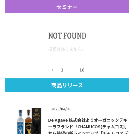
セミナー
NOT FOUND
投稿はありません。
Tequila Journal SNS
在日メキシコ大使館 SNS
1
…
18
商品リリース
2023/04/01
De Agave 株式会社よりオーガニックテキ
ーラブランド「CHAMUCOS(チャムコス)」
から待望の新ラインナップ「チャムコス デ