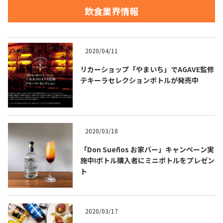
飲食業界情報
お問合せ
プライバシーポリシー
サイトマップ
2020/04/11
リカーショップ「やまいち」でAGAVE監修
テキーラセレクションボトルが発売中
2020/03/18
「Don Sueños お家バー」キャンペーン実
施中!ボトル購入者にミニボトルをプレゼン
ト
2020/03/17