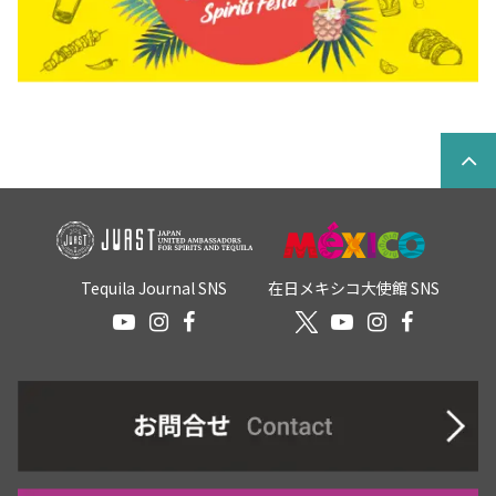
Tequila Journal SNS
在日メキシコ大使館 SNS