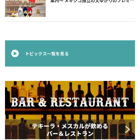
案内〜 メキシコ独立の父ゆかりのプレミア
ムテキーラ 〜
トピックス一覧を見る