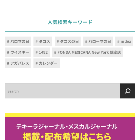
人気検索キーワード
パロマの日
タコス
タコスの日
パローマの日
index
ウイスキー
1492
FONDA MEXICANA New York 銀座店
アガバレス
カレンダー
検
索