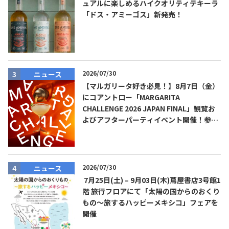
ュアルに楽しめるハイクオリティテキーラ
「ドス・アミーゴス」新発売！
2026/07/30
ニュース
【マルガリータ好き必見！】8月7日（金）
にコアントロー「MARGARITA
CHALLENGE 2026 JAPAN FINAL」観覧お
よびアフターパーティイベント開催！参加
費無料！
2026/07/30
ニュース
7月25日(土) – 9月03日(木)蔦屋書店3号館1
階 旅行フロアにて「太陽の国からのおくり
もの～旅するハッピーメキシコ」フェアを
開催