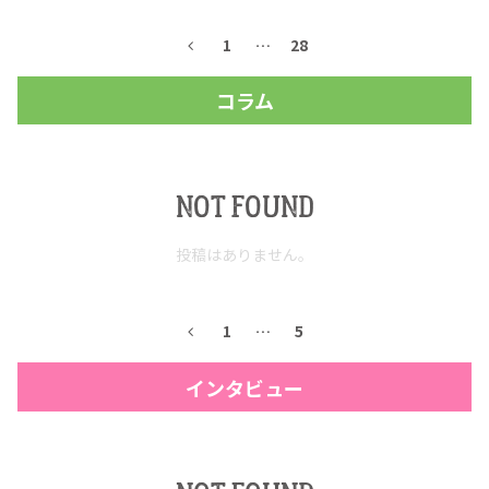
1
…
28
コラム
NOT FOUND
投稿はありません。
COPYRIGHT © JUAST All rights reserved.
1
…
5
インタビュー