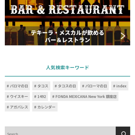
人気検索キーワード
パロマの日
タコス
タコスの日
パローマの日
index
ウイスキー
1492
FONDA MEXICANA New York 銀座店
アガバレス
カレンダー
検
索