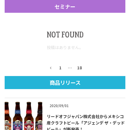
セミナー
NOT FOUND
投稿はありません。
Tequila Journal SNS
在日メキシコ大使館 SNS
1
…
18
商品リリース
2020/09/01
リードオフジャパン株式会社からメキシコ
産クラフトビール「アジェンデ ザ・デッド
ビール」が新発売！