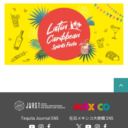
Tequila Journal SNS
在日メキシコ大使館 SNS