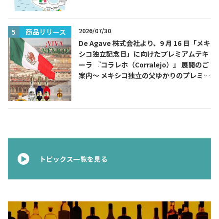
2026/07/30
商品リリース
De Agave 株式会社より、9 月 16 日「メキ
シコ独立記念日」に向けたプレミアムテキ
ーラ 『コラレホ（Corralejo）』 展開のご
案内〜 メキシコ独立の父ゆかりのプレミア
ムテキーラ 〜
トピックス一覧を見る