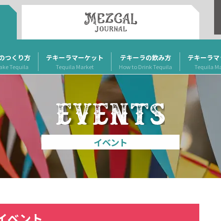
のつくり方
テキーラマーケット
テキーラの飲み方
テキーラマ
ake Tequila
Tequila Market
How to Drink Tequila
Tequila M
イベント
イベント