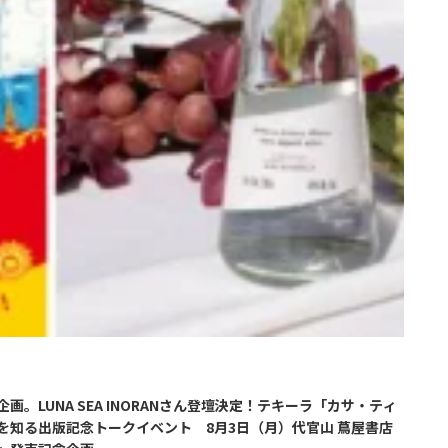
LUNA SEA INORANさん登壇決定！テキーラ「カサ・ティ
知る出版記念トークイベント 8月3日（月）代官山 蔦屋書店