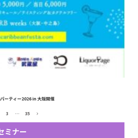
ティー2026 in 大阪開催
3
…
35
セミナー