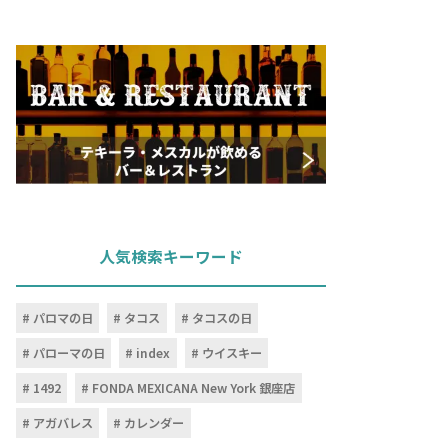
人気検索キーワード
パロマの日
タコス
タコスの日
パローマの日
index
ウイスキー
1492
FONDA MEXICANA New York 銀座店
アガバレス
カレンダー