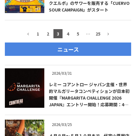
クエルボ」のサワーを販売する「CUERVO
SOUR CAMPAIGN」がスタート
1
2
3
4
5
…
25
ニュース
2026/03/31
レミー コアントロー ジャパン主催・世界
的マルガリータコンペティションが日本初
開催『MARGARITA CHALLENGE 2026
JAPAN』エントリー開始！応募期間：4月1
日（水）～5月31日（日）
2026/03/25
４月８日～５月１０日まで、代官山蔦屋店