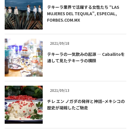
テキーラ業界で活躍する女性たち “LAS
MUJERES DEL TEQUILA”, ESPECIAL,
FORBES.COM.MX
2021/09/18
テキーラの一気飲みの起源 ― Caballitoを
通して見たテキーラの横顔
2021/09/13
チレ エン ノガダの発祥と神話−メキシコの
歴史が凝縮したご馳走