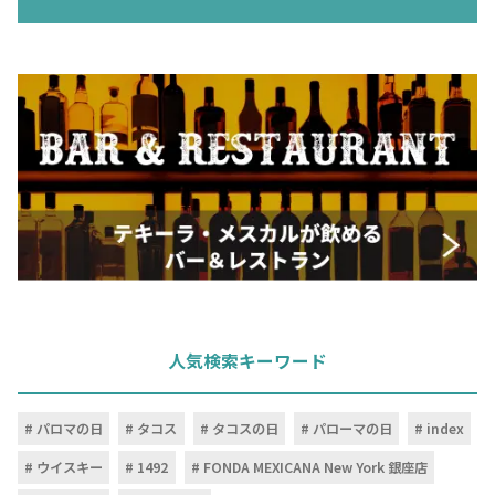
人気検索キーワード
パロマの日
タコス
タコスの日
パローマの日
index
ウイスキー
1492
FONDA MEXICANA New York 銀座店