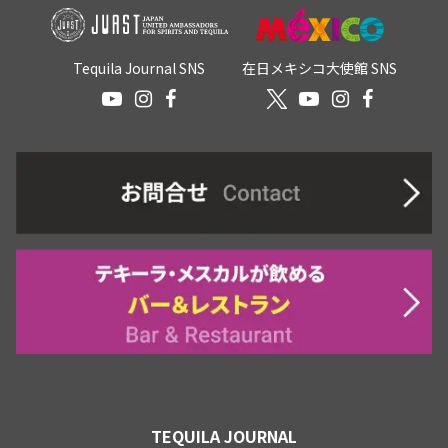
Tequila Journal SNS
在日メキシコ大使館 SNS
TEQUILA JOURNAL