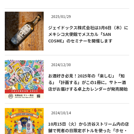
2025/01/29
ジェイドックス株式会社は3月6日（木）に
メキシコ大使館でメスカル「SAN
COSME」のセミナーを開催します
2024/12/30
お酒好き必見！2025年の「楽しむ」「知
る」「計画する」がこの1冊に。サトー酒
COPYRIGHT © JUAST All rights reserved.
店がお届けする卓上カレンダーが発売開始
2024/10/14
10月15日（火）から渋谷ストリーム内の店
舗で死者の日限定ボトルを使った「ホセ・