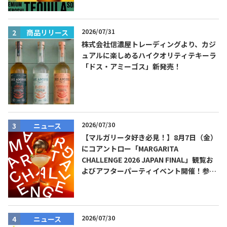
2026/07/31
商品リリース
株式会社信濃屋トレーディングより、カジ
ュアルに楽しめるハイクオリティテキーラ
「ドス・アミーゴス」新発売！
2026/07/30
ニュース
【マルガリータ好き必見！】8月7日（金）
にコアントロー「MARGARITA
CHALLENGE 2026 JAPAN FINAL」観覧お
よびアフターパーティイベント開催！参加
費無料！
2026/07/30
ニュース