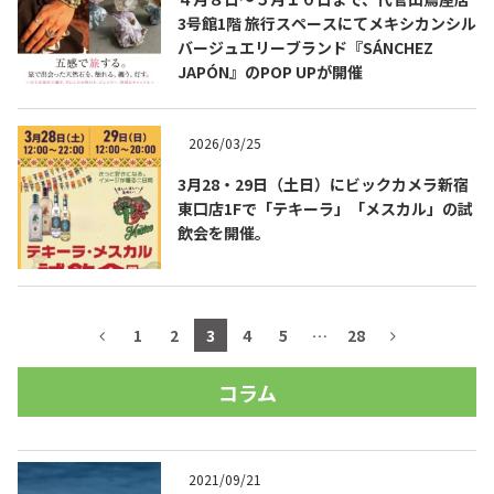
3号館1階 旅行スペースにてメキシカンシル
バージュエリーブランド『SÁNCHEZ
JAPÓN』のPOP UPが開催
2026/03/25
3月28・29日（土日）にビックカメラ新宿
東口店1Fで「テキーラ」「メスカル」の試
飲会を開催。
1
2
3
4
5
…
28
コラム
2021/09/21