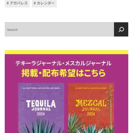
アガバレス
カレンダー
検
索