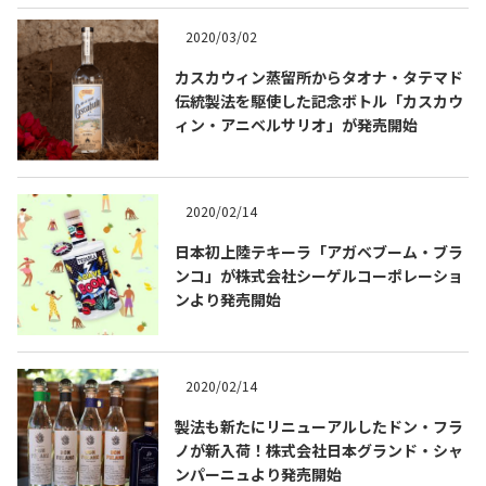
2020/03/02
カスカウィン蒸留所からタオナ・タテマド
伝統製法を駆使した記念ボトル「カスカウ
ィン・アニベルサリオ」が発売開始
Tequila Journal SNS
在日メキシコ大使館 SNS
2020/02/14
日本初上陸テキーラ「アガベブーム・ブラ
ンコ」が株式会社シーゲルコーポレーショ
ンより発売開始
2020/02/14
製法も新たにリニューアルしたドン・フラ
ノが新入荷！株式会社日本グランド・シャ
ンパーニュより発売開始