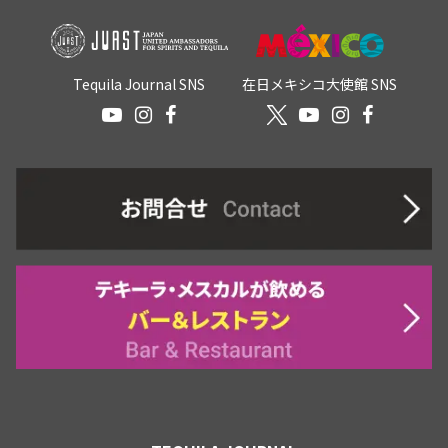
Tequila Journal SNS
在日メキシコ大使館 SNS