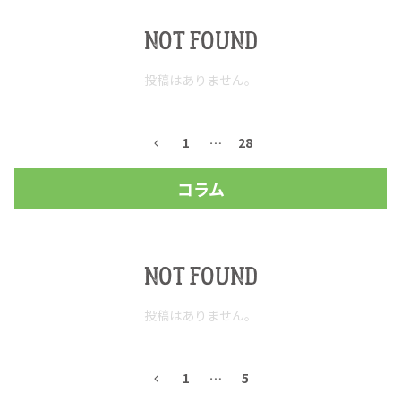
NOT FOUND
お問合せ
プライバシーポリシー
サイトマップ
投稿はありません。
1
…
28
コラム
NOT FOUND
投稿はありません。
1
…
5