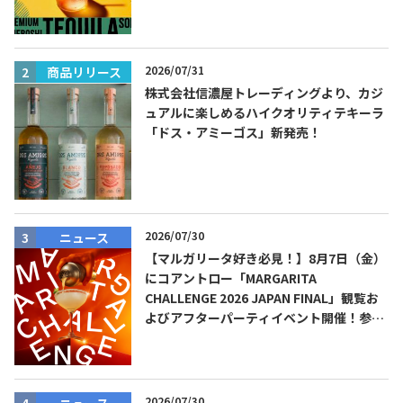
ーダ』を8月限定メニューに！
2026/07/31
商品リリース
株式会社信濃屋トレーディングより、カジ
ュアルに楽しめるハイクオリティテキーラ
「ドス・アミーゴス」新発売！
2026/07/30
ニュース
【マルガリータ好き必見！】8月7日（金）
にコアントロー「MARGARITA
CHALLENGE 2026 JAPAN FINAL」観覧お
よびアフターパーティイベント開催！参加
費無料！
2026/07/30
ニュース