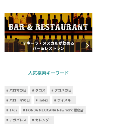
人気検索キーワード
パロマの日
タコス
タコスの日
パローマの日
index
ウイスキー
1492
FONDA MEXICANA New York 銀座店
アガバレス
カレンダー