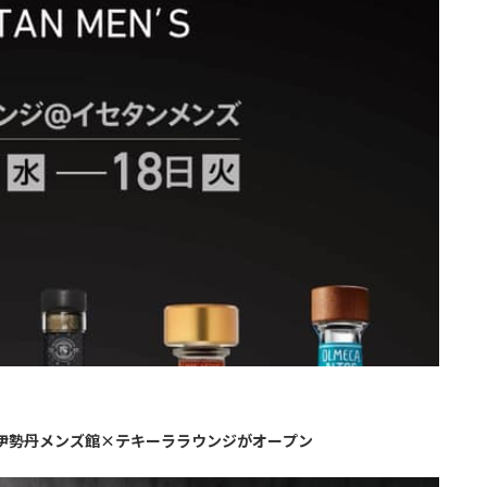
×伊勢丹メンズ館×テキーララウンジがオープン