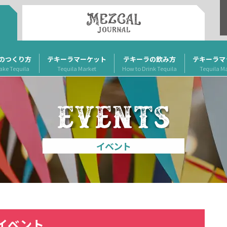
のつくり方
テキーラマーケット
テキーラの飲み方
テキーラマ
ake Tequila
Tequila Market
How to Drink Tequila
Tequila M
イベント
イベント