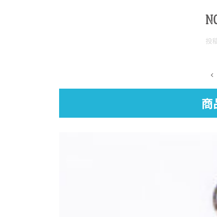
N
投
商