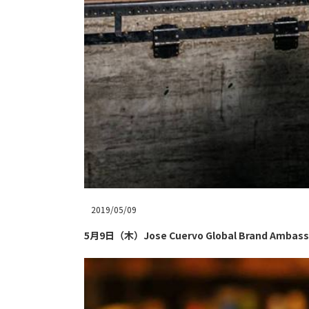
2019/05/09
5月9日（木）Jose Cuervo Global Brand Amb