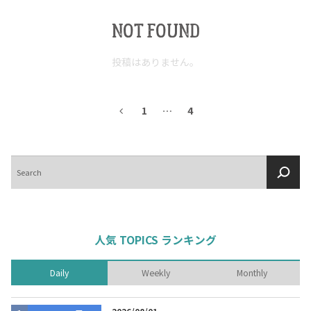
NOT FOUND
投稿はありません。
1
…
4
検
索
人気 TOPICS ランキング
Daily
Weekly
Monthly