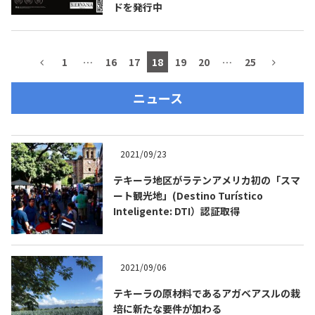
ドを発行中
1
…
16
17
18
19
20
…
25
ニュース
2021/09/23
テキーラ地区がラテンアメリカ初の「スマ
ート観光地」(Destino Turístico
Inteligente: DTI）認証取得
2021/09/06
テキーラの原材料であるアガベアスルの栽
培に新たな要件が加わる