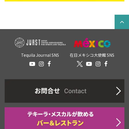
Tequila Journal SNS
在日メキシコ大使館 SNS