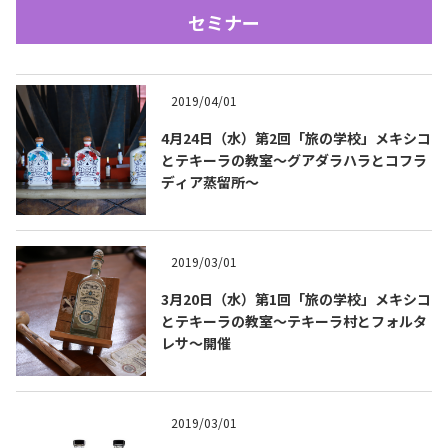
セミナー
2019/04/01
4月24日（水）第2回「旅の学校」メキシコ
とテキーラの教室〜グアダラハラとコフラ
ディア蒸留所～
Tequila Journal SNS
在日メキシコ大使館 SNS
2019/03/01
3月20日（水）第1回「旅の学校」メキシコ
とテキーラの教室〜テキーラ村とフォルタ
レサ〜開催
2019/03/01