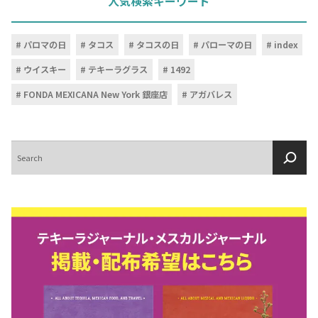
人気検索キーワード
パロマの日
タコス
タコスの日
パローマの日
index
ウイスキー
テキーラグラス
1492
FONDA MEXICANA New York 銀座店
アガバレス
検
索