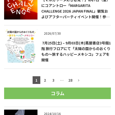
にコアントロー「MARGARITA
CHALLENGE 2026 JAPAN FINAL」観覧お
よびアフターパーティイベント開催！参加
費無料！
2026/07/30
7月25日(土) – 9月03日(木)蔦屋書店3号館1
階 旅行フロアにて「太陽の国からのおくり
もの～旅するハッピーメキシコ」フェアを
開催
1
2
3
…
28
コラム
2024/10/16