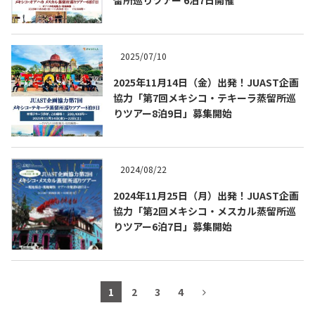
2025/07/10
2025年11月14日（金）出発！JUAST企画
協力「第7回メキシコ・テキーラ蒸留所巡
りツアー8泊9日」募集開始
2024/08/22
2024年11月25日（月）出発！JUAST企画
協力「第2回メキシコ・メスカル蒸留所巡
りツアー6泊7日」募集開始
1
2
3
4