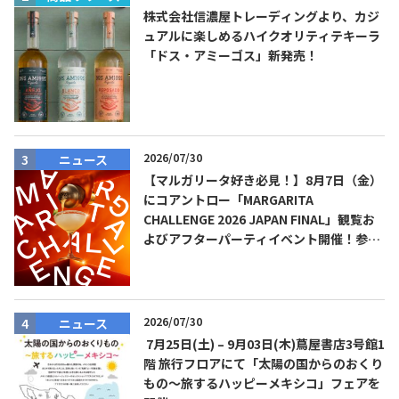
株式会社信濃屋トレーディングより、カジ
ュアルに楽しめるハイクオリティテキーラ
「ドス・アミーゴス」新発売！
2026/07/30
ニュース
【マルガリータ好き必見！】8月7日（金）
にコアントロー「MARGARITA
CHALLENGE 2026 JAPAN FINAL」観覧お
よびアフターパーティイベント開催！参加
費無料！
2026/07/30
ニュース
7月25日(土) – 9月03日(木)蔦屋書店3号館1
階 旅行フロアにて「太陽の国からのおくり
もの～旅するハッピーメキシコ」フェアを