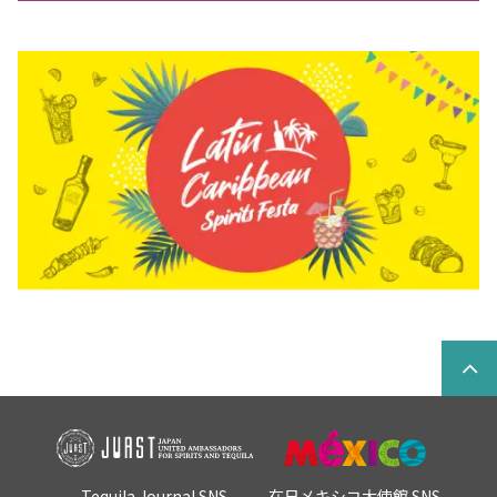
Tequila Journal SNS
在日メキシコ大使館 SNS