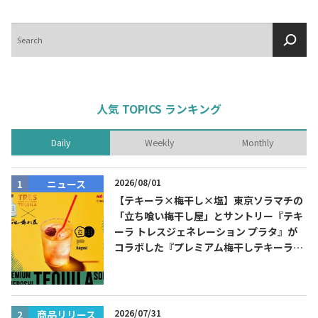
検
索
人気 TOPICS ランキング
Daily
Weekly
Monthly
2026/08/01
ニュース
【テキーラ×梅干し×塩】東京ソラマチの
「立ち喰い梅干し屋」とサントリー『テキ
ーラ トレスジェネレーション プラタ』が
コラボした『プレミアム梅干しテキーラソ
ーダ』を8月限定メニューに！
2026/07/31
商品リリース