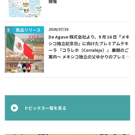
開催
2026/07/30
商品リリース
De Agave 株式会社より、9 月 16 日「メキ
シコ独立記念日」に向けたプレミアムテキ
ーラ 『コラレホ（Corralejo）』 展開のご
案内〜 メキシコ独立の父ゆかりのプレミア
ムテキーラ 〜
トピックス一覧を見る