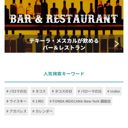
人気検索キーワード
パロマの日
タコス
タコスの日
パローマの日
index
ウイスキー
1492
FONDA MEXICANA New York 銀座店
アガバレス
カレンダー