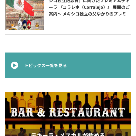
シコ独立記念日」に向けたプレミアムテキ
ーラ 『コラレホ（Corralejo）』 展開のご
案内〜 メキシコ独立の父ゆかりのプレミア
ムテキーラ 〜
トピックス一覧を見る