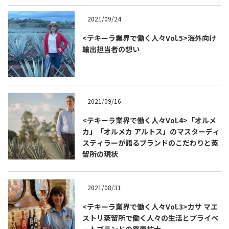
2021/09/24
<テキーラ業界で働く人々Vol.5>海外向け
輸出担当者の想い
2021/09/16
<テキーラ業界で働く人々Vol.4>「オルメ
カ」「オルメカ アルトス」のマスターディ
スティラーが語るブランドのこだわりと蒸
留所の現状
2021/08/31
<テキーラ業界で働く人々Vol.3>カサ マエ
ストリ蒸留所で働く人々の生活とプライベ
ートブランドの需要拡大