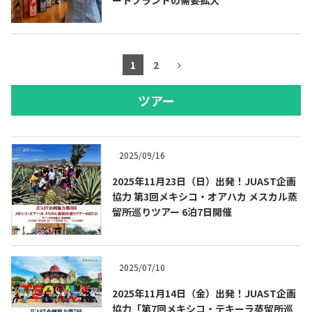
1
2
ツアー
2025/09/16
2025年11月23日（日）出発！JUAST企画
協力 第3回メキシコ・オアハカ メスカル蒸
留所巡りツアー 6泊7日開催
2025/07/10
2025年11月14日（金）出発！JUAST企画
協力「第7回メキシコ・テキーラ蒸留所巡