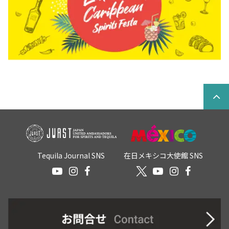
Tequila Journal SNS
在日メキシコ大使館 SNS