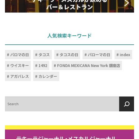
人気検索キーワード
パロマの日
タコス
タコスの日
パローマの日
index
ウイスキー
1492
FONDA MEXICANA New York 銀座店
アガバレス
カレンダー
検
索