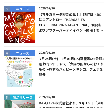
2026/07/30
ニュース
【マルガリータ好き必見！】8月7日（金）
にコアントロー「MARGARITA
CHALLENGE 2026 JAPAN FINAL」観覧お
よびアフターパーティイベント開催！参加
費無料！
2026/07/30
ニュース
7月25日(土) – 9月03日(木)蔦屋書店3号館1
階 旅行フロアにて「太陽の国からのおくり
もの～旅するハッピーメキシコ」フェアを
開催
2026/07/30
商品リリース
De Agave 株式会社より、9 月 16 日「メキ