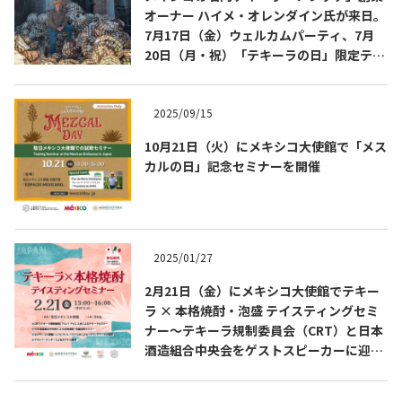
オーナー ハイメ・オレンダイン氏が来日。
7月17日（金）ウェルカムパーティ、7月
20日（月・祝）「テキーラの日」限定テイ
スティングを開催
2025/09/15
10月21日（火）にメキシコ大使館で「メス
Tequila Journal SNS
在日メキシコ大使館 SNS
カルの日」記念セミナーを開催
2025/01/27
2月21日（金）にメキシコ大使館でテキー
ラ × 本格焼酎・泡盛 テイスティングセミ
ナー～テキーラ規制委員会（CRT）と日本
酒造組合中央会をゲストスピーカーに迎え
たスペシャル企画～を開催します