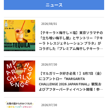
ニュース
2026/08/01
【テキーラ×梅干し×塩】東京ソラマチの
「立ち喰い梅干し屋」とサントリー『テキ
ーラ トレスジェネレーション プラタ』が
コラボした『プレミアム梅干しテキーラソ
ーダ』を8月限定メニューに！
2026/07/30
【マルガリータ好き必見！】8月7日（金）
にコアントロー「MARGARITA
CHALLENGE 2026 JAPAN FINAL」観覧お
よびアフターパーティイベント開催！参加
費無料！
2026/07/30