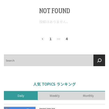
NOT FOUND
投稿はありません。
1
…
4
検
索
人気 TOPICS ランキング
Daily
Weekly
Monthly