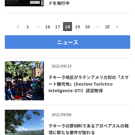
ドを発行中
1
…
16
17
18
19
20
…
25
ニュース
2021/09/23
テキーラ地区がラテンアメリカ初の「スマ
ート観光地」(Destino Turístico
Inteligente: DTI）認証取得
2021/09/06
テキーラの原材料であるアガベアスルの栽
培に新たな要件が加わる