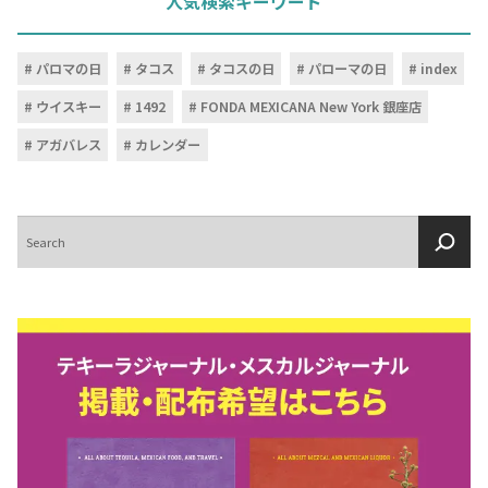
人気検索キーワード
パロマの日
タコス
タコスの日
パローマの日
index
ウイスキー
1492
FONDA MEXICANA New York 銀座店
アガバレス
カレンダー
検
索