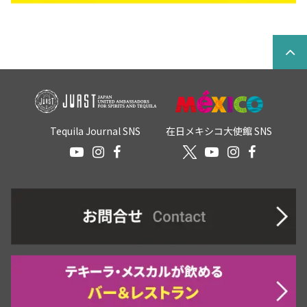
Tequila Journal SNS
在日メキシコ大使館 SNS