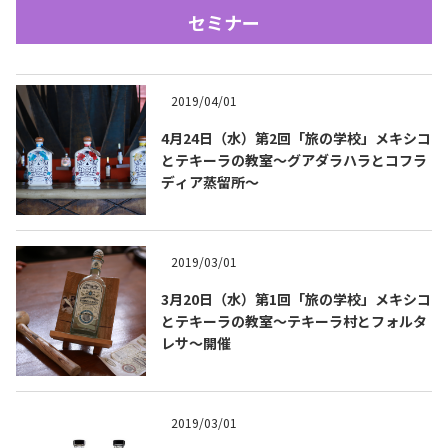
セミナー
2019/04/01
4月24日（水）第2回「旅の学校」メキシコ
とテキーラの教室〜グアダラハラとコフラ
ディア蒸留所～
Tequila Journal SNS
在日メキシコ大使館 SNS
2019/03/01
3月20日（水）第1回「旅の学校」メキシコ
とテキーラの教室〜テキーラ村とフォルタ
レサ〜開催
2019/03/01