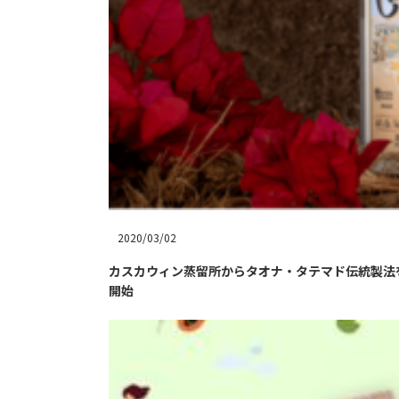
2020/03/02
カスカウィン蒸留所からタオナ・タテマド伝統製法
開始