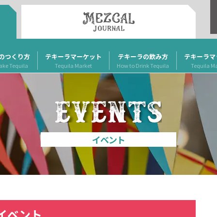
のつくり方
テキーラマーケット
テキーラの飲み方
テキーラマ
ake Tequila
Tequila Market
How to Drink Tequila
Tequila M
イベント
イベント