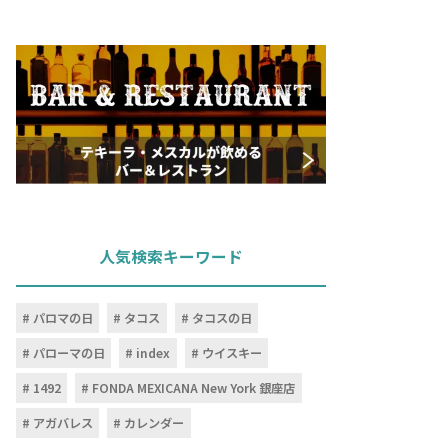
人気検索キーワード
パロマの日
タコス
タコスの日
パローマの日
index
ウイスキー
1492
FONDA MEXICANA New York 銀座店
アガバレス
カレンダー