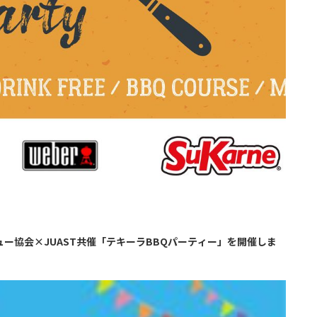
ー協会×JUAST共催「テキーラBBQパーティー」を開催しま