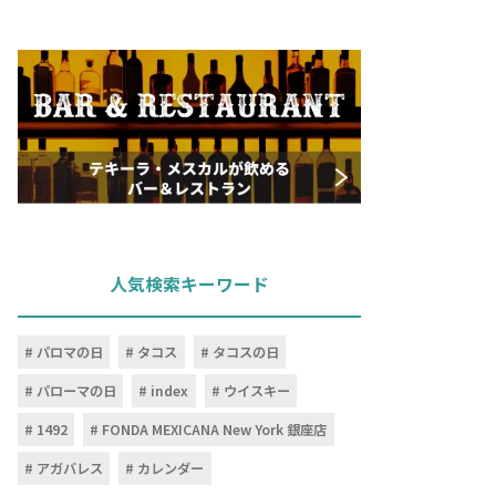
人気検索キーワード
パロマの日
タコス
タコスの日
パローマの日
index
ウイスキー
1492
FONDA MEXICANA New York 銀座店
アガバレス
カレンダー