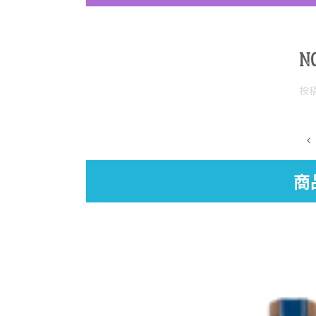
N
投
商