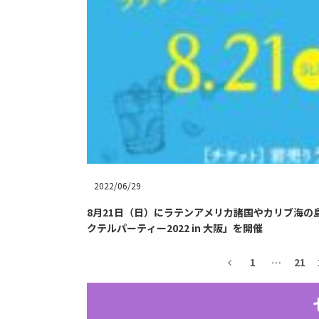
2022/06/29
8月21日（日）にラテンアメリカ諸国やカリブ海
クテルパーティー2022 in 大阪」を開催
1
…
21