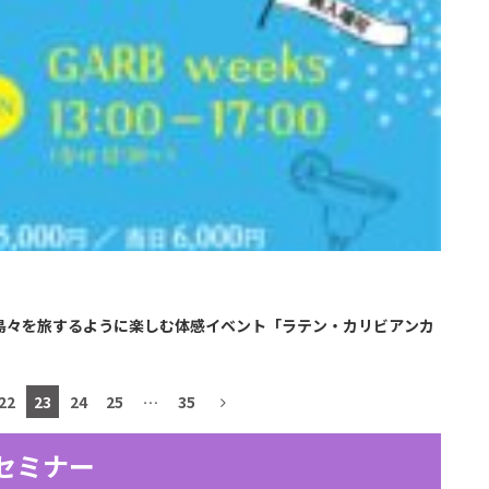
の島々を旅するように楽しむ体感イベント「ラテン・カリビアンカ
22
23
24
25
…
35
セミナー