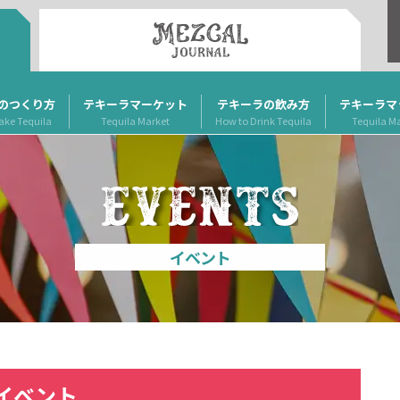
のつくり方
テキーラマーケット
テキーラの飲み方
テキーラマ
ake Tequila
Tequila Market
How to Drink Tequila
Tequila M
イベント
イベント