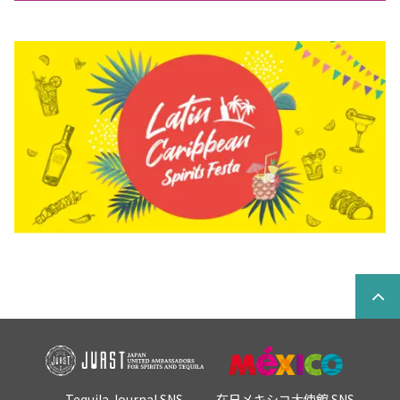
Tequila Journal SNS
在日メキシコ大使館 SNS