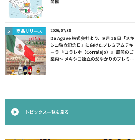
開催
2026/07/30
商品リリース
De Agave 株式会社より、9 月 16 日「メキ
シコ独立記念日」に向けたプレミアムテキ
ーラ 『コラレホ（Corralejo）』 展開のご
案内〜 メキシコ独立の父ゆかりのプレミア
ムテキーラ 〜
トピックス一覧を見る