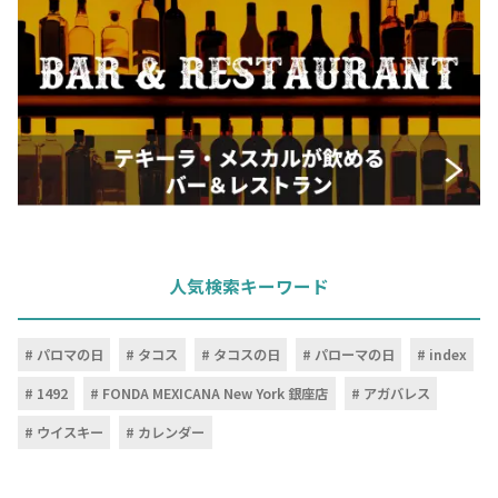
人気検索キーワード
パロマの日
タコス
タコスの日
パローマの日
index
1492
FONDA MEXICANA New York 銀座店
アガバレス
ウイスキー
カレンダー