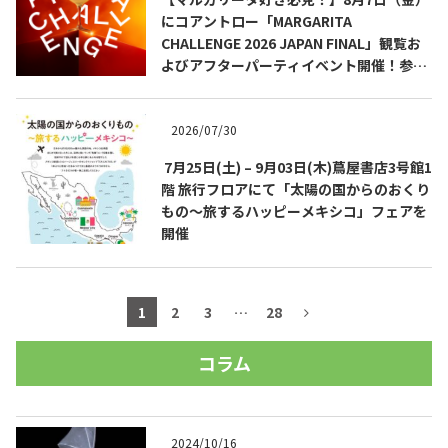
にコアントロー「MARGARITA
CHALLENGE 2026 JAPAN FINAL」観覧お
よびアフターパーティイベント開催！参加
費無料！
2026/07/30
7月25日(土) – 9月03日(木)蔦屋書店3号館1
階 旅行フロアにて「太陽の国からのおくり
もの～旅するハッピーメキシコ」フェアを
開催
1
2
3
…
28
コラム
2024/10/16