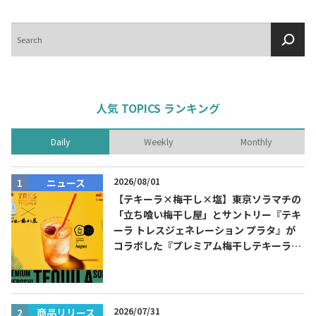
検
索
人気 TOPICS ランキング
Daily
Weekly
Monthly
2026/08/01
ニュース
【テキーラ×梅干し×塩】東京ソラマチの
「立ち喰い梅干し屋」とサントリー『テキ
ーラ トレスジェネレーション プラタ』が
コラボした『プレミアム梅干しテキーラソ
ーダ』を8月限定メニューに！
2026/07/31
商品リリース