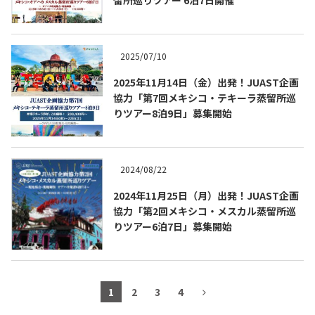
2025/07/10
2025年11月14日（金）出発！JUAST企画
協力「第7回メキシコ・テキーラ蒸留所巡
りツアー8泊9日」募集開始
2024/08/22
2024年11月25日（月）出発！JUAST企画
協力「第2回メキシコ・メスカル蒸留所巡
りツアー6泊7日」募集開始
1
2
3
4