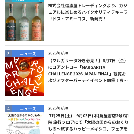
株式会社信濃屋トレーディングより、カジ
ュアルに楽しめるハイクオリティテキーラ
「ドス・アミーゴス」新発売！
2026/07/30
ニュース
【マルガリータ好き必見！】8月7日（金）
にコアントロー「MARGARITA
CHALLENGE 2026 JAPAN FINAL」観覧お
よびアフターパーティイベント開催！参加
費無料！
2026/07/30
ニュース
7月25日(土) – 9月03日(木)蔦屋書店3号館1
階 旅行フロアにて「太陽の国からのおくり
もの～旅するハッピーメキシコ」フェアを