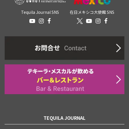
Tequila Journal SNS
在日メキシコ大使館 SNS
TEQUILA JOURNAL