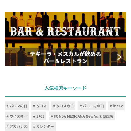
人気検索キーワード
パロマの日
タコス
タコスの日
パローマの日
index
ウイスキー
1492
FONDA MEXICANA New York 銀座店
アガバレス
カレンダー