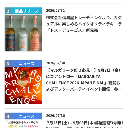
2026/07/31
商品リリース
株式会社信濃屋トレーディングより、カジ
ュアルに楽しめるハイクオリティテキーラ
「ドス・アミーゴス」新発売！
2026/07/30
ニュース
【マルガリータ好き必見！】8月7日（金）
にコアントロー「MARGARITA
CHALLENGE 2026 JAPAN FINAL」観覧お
よびアフターパーティイベント開催！参加
費無料！
2026/07/30
ニュース
7月25日(土) – 9月03日(木)蔦屋書店3号館1