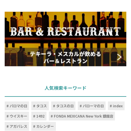
人気検索キーワード
パロマの日
タコス
タコスの日
パローマの日
index
ウイスキー
1492
FONDA MEXICANA New York 銀座店
アガバレス
カレンダー