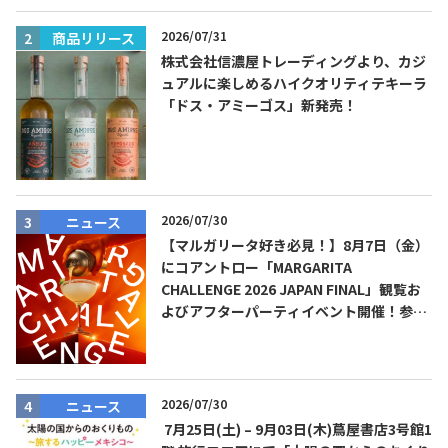
2026/07/31
商品リリース
株式会社信濃屋トレーディングより、カジ
ュアルに楽しめるハイクオリティテキーラ
「ドス・アミーゴス」新発売！
2026/07/30
ニュース
【マルガリータ好き必見！】8月7日（金）
にコアントロー「MARGARITA
CHALLENGE 2026 JAPAN FINAL」観覧お
よびアフターパーティイベント開催！参加
費無料！
2026/07/30
ニュース
7月25日(土) – 9月03日(木)蔦屋書店3号館1