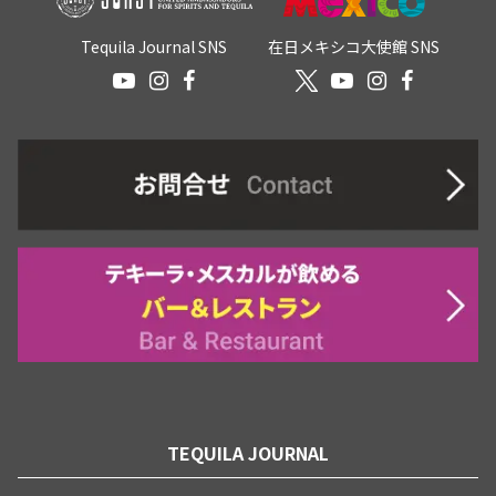
Tequila Journal SNS
在日メキシコ大使館 SNS
TEQUILA JOURNAL