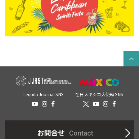
Tequila Journal SNS
在日メキシコ大使館 SNS