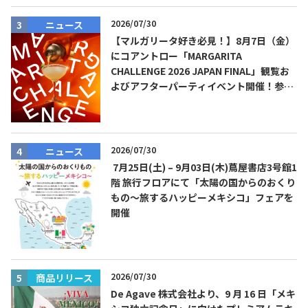
2026/07/30
ニュース
【マルガリータ好き必見！】8月7日（金）
にコアントロー「MARGARITA
CHALLENGE 2026 JAPAN FINAL」観覧お
よびアフターパーティイベント開催！参加
費無料！
2026/07/30
ニュース
7月25日(土) – 9月03日(木)蔦屋書店3号館1
階 旅行フロアにて「太陽の国からのおくり
もの～旅するハッピーメキシコ」フェアを
開催
2026/07/30
商品リリース
De Agave 株式会社より、9 月 16 日「メキ