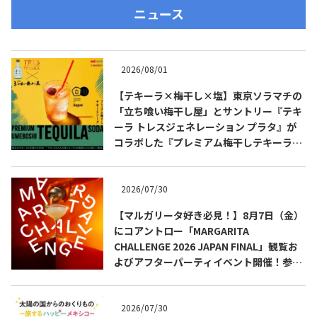
ニュース
2026/08/01
【テキーラ×梅干し×塩】東京ソラマチの
「立ち喰い梅干し屋」とサントリー『テキ
ーラ トレスジェネレーション プラタ』が
コラボした『プレミアム梅干しテキーラソ
ーダ』を8月限定メニューに！
2026/07/30
【マルガリータ好き必見！】8月7日（金）
にコアントロー「MARGARITA
CHALLENGE 2026 JAPAN FINAL」観覧お
よびアフターパーティイベント開催！参加
費無料！
2026/07/30