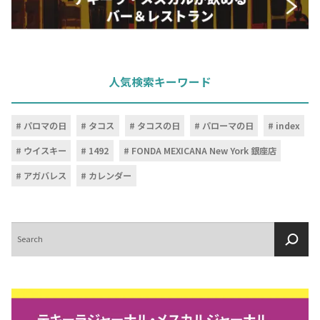
人気検索キーワード
パロマの日
タコス
タコスの日
パローマの日
index
ウイスキー
1492
FONDA MEXICANA New York 銀座店
アガバレス
カレンダー
検
索