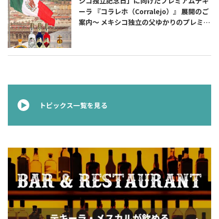
シコ独立記念日」に向けたプレミアムテキ
ーラ 『コラレホ（Corralejo）』 展開のご
案内〜 メキシコ独立の父ゆかりのプレミア
ムテキーラ 〜
トピックス一覧を見る