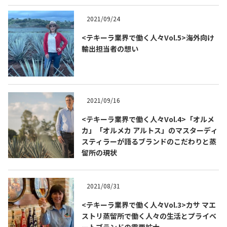
2021/09/24
<テキーラ業界で働く人々Vol.5>海外向け
輸出担当者の想い
2021/09/16
<テキーラ業界で働く人々Vol.4>「オルメ
カ」「オルメカ アルトス」のマスターディ
スティラーが語るブランドのこだわりと蒸
留所の現状
2021/08/31
<テキーラ業界で働く人々Vol.3>カサ マエ
ストリ蒸留所で働く人々の生活とプライベ
ートブランドの需要拡大