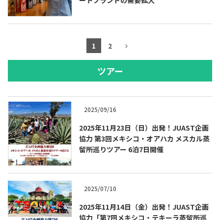
1
2
ツアー
2025/09/16
2025年11月23日（日）出発！JUAST企画
協力 第3回メキシコ・オアハカ メスカル蒸
留所巡りツアー 6泊7日開催
2025/07/10
2025年11月14日（金）出発！JUAST企画
協力「第7回メキシコ・テキーラ蒸留所巡