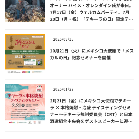
オーナー ハイメ・オレンダイン氏が来日。
7月17日（金）ウェルカムパーティ、7月
20日（月・祝）「テキーラの日」限定テイ
スティングを開催
2025/09/15
10月21日（火）にメキシコ大使館で「メス
Tequila Journal SNS
在日メキシコ大使館 SNS
カルの日」記念セミナーを開催
2025/01/27
2月21日（金）にメキシコ大使館でテキー
ラ × 本格焼酎・泡盛 テイスティングセミ
ナー～テキーラ規制委員会（CRT）と日本
酒造組合中央会をゲストスピーカーに迎え
たスペシャル企画～を開催します