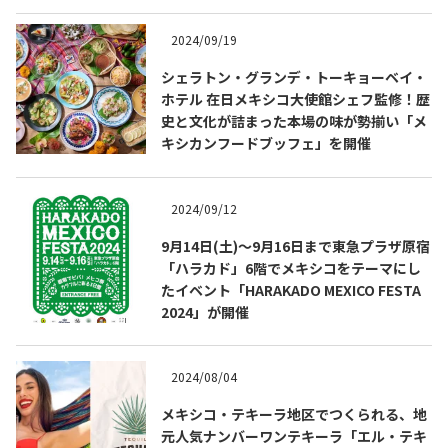
2024/09/19
シェラトン・グランデ・トーキョーベイ・
ホテル 在日メキシコ大使館シェフ監修！歴
史と文化が詰まった本場の味が勢揃い「メ
キシカンフードブッフェ」を開催
2024/09/12
9月14日(土)～9月16日まで東急プラザ原宿
「ハラカド」6階でメキシコをテーマにし
COPYRIGHT © JUAST All rights reserved.
たイベント「HARAKADO MEXICO FESTA
2024」が開催
2024/08/04
メキシコ・テキーラ地区でつくられる、地
元人気ナンバーワンテキーラ「エル・テキ