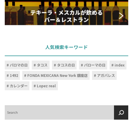
人気検索キーワード
パロマの日
タコス
タコスの日
パローマの日
index
1492
FONDA MEXICANA New York 銀座店
アガバレス
カレンダー
Lopez real
検
索