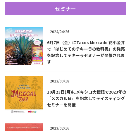
セミナー
2024/04/26
6月7日（金）にTacos Mercado 花小金井
で「はじめてのテキーラの教科書」の発売
Tequila Journal SNS
在日メキシコ大使館 SNS
を記念してテキーラセミナーが開催されま
す
2023/09/18
10月23日(月)にメキシコ大使館で2023年の
「メスカル日」を記念してテイスティング
セミナーを開催
2023/02/16