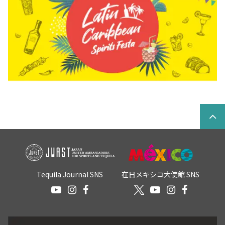
Tequila Journal SNS
在日メキシコ大使館 SNS