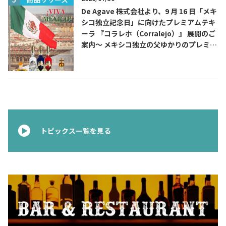
De Agave 株式会社より、9 月 16 日「メキ
シコ独立記念日」に向けたプレミアムテキ
ーラ 『コラレホ（Corralejo）』 展開のご
案内〜 メキシコ独立の父ゆかりのプレミア
ムテキーラ 〜
トピックス一覧を見る