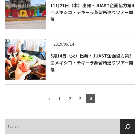
11月21日（木）出発・JUAST企画協力第4
回メキシコ・テキーラ蒸留所巡りツアー開
催
2019/05/14
5月14日（火）出発・JUAST企画協力第3
回メキシコ・テキーラ蒸留所巡りツアー開
催
1
2
3
4
検
索