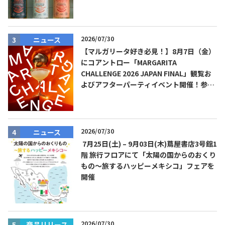
2026/07/30
ニュース
【マルガリータ好き必見！】8月7日（金）
にコアントロー「MARGARITA
CHALLENGE 2026 JAPAN FINAL」観覧お
よびアフターパーティイベント開催！参加
費無料！
2026/07/30
ニュース
7月25日(土) – 9月03日(木)蔦屋書店3号館1
階 旅行フロアにて「太陽の国からのおくり
もの～旅するハッピーメキシコ」フェアを
開催
2026/07/30
商品リリース