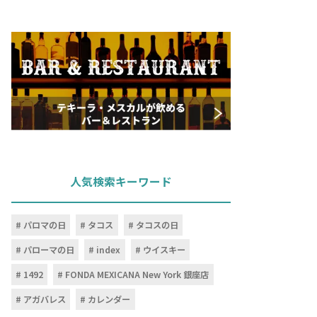
人気検索キーワード
パロマの日
タコス
タコスの日
パローマの日
index
ウイスキー
1492
FONDA MEXICANA New York 銀座店
アガバレス
カレンダー