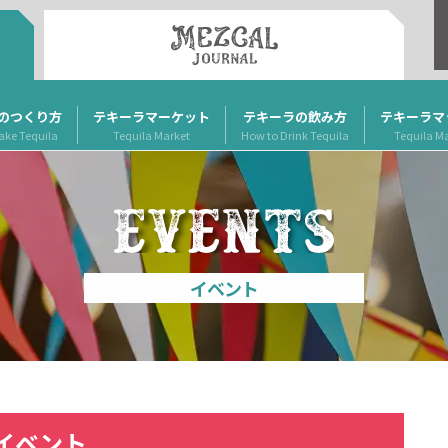
のつくり方
テキーラマーケット
テキーラの飲み方
テキーラマ
ake Tequila
Tequila Market
How to Drink Tequila
Tequila M
イベント
イベント