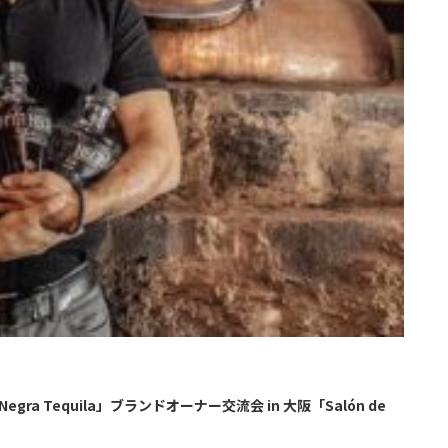
ra Tequila」ブランドオーナー交流会 in 大阪「Salón de