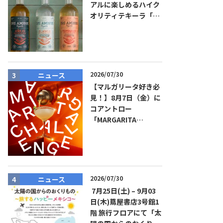
アルに楽しめるハイク
オリティテキーラ「ド
ス・アミーゴス」新発
売！
2026/07/30
ニュース
ニュース
【マルガリータ好き必
見！】8月7日（金）に
コアントロー
「MARGARITA
CHALLENGE 2026
JAPAN FINAL」観覧お
よびアフターパーティ
イベント開催！参加費
無料！
2026/07/30
ニュース
商品リリー
7月25日(土) – 9月03
日(木)蔦屋書店3号館1
階 旅行フロアにて「太