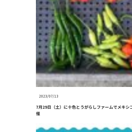
2023/07/13
7月29日（土）に十色とうがらしファームでメキ
催