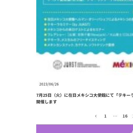
2023/06/26
7月25日（火）に在日メキシコ大使館にて「テキー
開催します
1
…
16