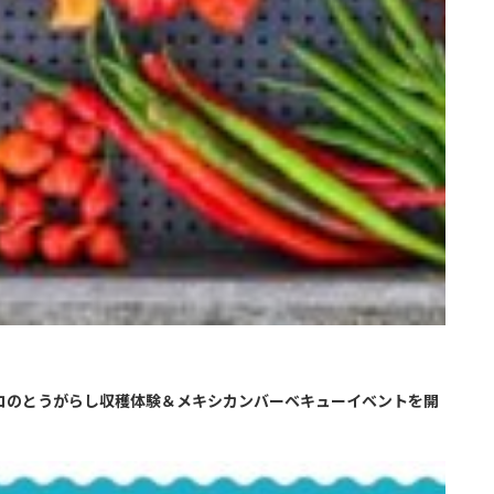
シコのとうがらし収穫体験＆メキシカンバーベキューイベントを開