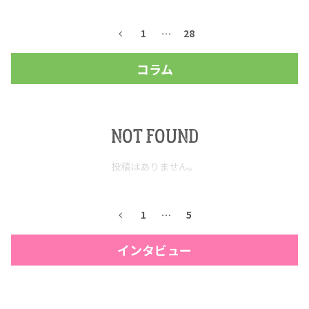
1
…
28
コラム
NOT FOUND
投稿はありません。
COPYRIGHT © JUAST All rights reserved.
1
…
5
インタビュー