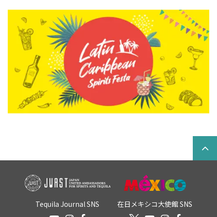
Tequila Journal SNS
在日メキシコ大使館 SNS