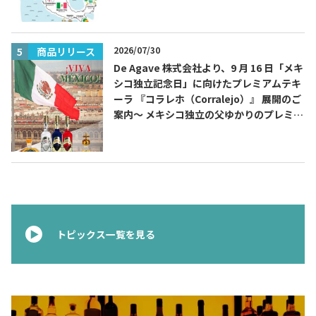
2026/07/30
商品リリース
De Agave 株式会社より、9 月 16 日「メキ
シコ独立記念日」に向けたプレミアムテキ
ーラ 『コラレホ（Corralejo）』 展開のご
案内〜 メキシコ独立の父ゆかりのプレミア
ムテキーラ 〜
トピックス一覧を見る