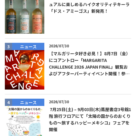
ュアルに楽しめるハイクオリティテキーラ
「ドス・アミーゴス」新発売！
2026/07/30
ニュース
【マルガリータ好き必見！】8月7日（金）
にコアントロー「MARGARITA
CHALLENGE 2026 JAPAN FINAL」観覧お
よびアフターパーティイベント開催！参加
費無料！
2026/07/30
ニュース
7月25日(土) – 9月03日(木)蔦屋書店3号館1
階 旅行フロアにて「太陽の国からのおくり
もの～旅するハッピーメキシコ」フェアを
開催