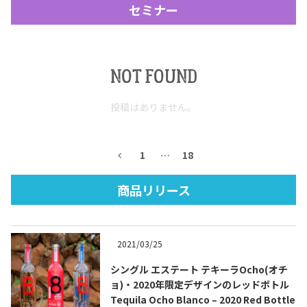
セミナー
NOT FOUND
投稿はありません。
Tequila Journal SNS
在日メキシコ大使館 SNS
1
…
18
商品リリース
2021/03/25
シングル エステート テキーラOcho(オチ
ョ)・2020年限定デザインのレッドボトル
Tequila Ocho Blanco – 2020 Red Bottle