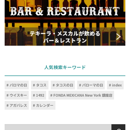
人気検索キーワード
パロマの日
タコス
タコスの日
パローマの日
index
ウイスキー
1492
FONDA MEXICANA New York 銀座店
アガバレス
カレンダー
検