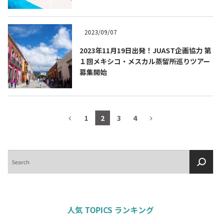
2023/09/07
2023年11月19日出発！JUAST企画協力 第
１回メキシコ・メスカル蒸留所巡りツアー
募集開始
1
2
3
4
検
索
人気 TOPICS ランキング