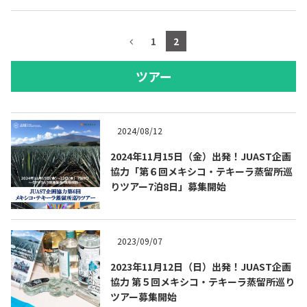
1
2
ツアー
2024/08/12
2024年11月15日（金）出発！JUAST企画
協力「第６回メキシコ・テキーラ蒸留所巡
りツアー7泊8日」募集開始
2023/09/07
2023年11月12日（日）出発！JUAST企画
協力 第５回メキシコ・テキーラ蒸留所巡り
ツアー募集開始