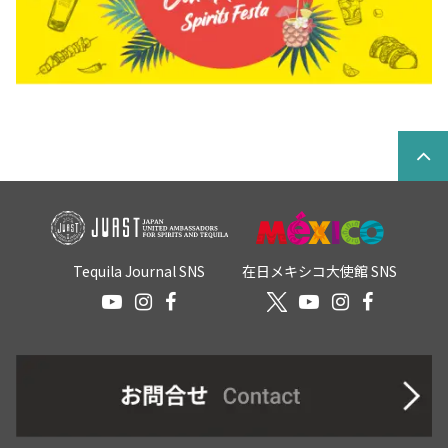
Tequila Journal SNS
在日メキシコ大使館 SNS