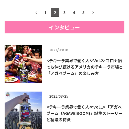
1
2
3
4
5
インタビュー
2021/08/26
<テキーラ業界で働く人々Vol.2>コロナ禍
でも伸び続けるアメリカのテキーラ市場と
「アガベブーム」の楽しみ方
2021/08/25
<テキーラ業界で働く人々Vol.1>「アガベ
ブーム（AGAVE BOOM)」誕生ストーリー
と製法の特徴