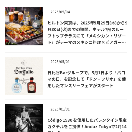
2025/05/04
ヒルトン東京は、2025年5月29日(木)から9
月30日(火)までの期間、ホテル7階のルー
フトップテラスにて「メキシカン・リゾー
ト」がテーマのメキシコ料理×ビアガーデ
ンを開催します！
2025/05/01
日比谷Barグループで、5月1日より「パロ
マの日」を記念して「ドン・フリオ」を使
COPYRIGHT © JUAST All rights reserved.
用したマンスリーフェアがスタート
2025/01/31
Código 1530 を使用したバレンタイン限定
カクテルをご提供！Andaz Tokyoで2月14