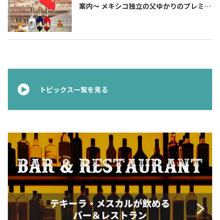
案内〜 メキシコ独立の父ゆかりのプレミア
ムテキーラ 〜
トピックス一覧を見る