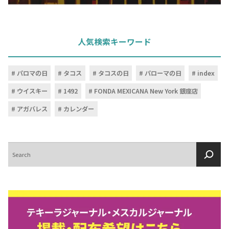
人気検索キーワード
パロマの日
タコス
タコスの日
パローマの日
index
ウイスキー
1492
FONDA MEXICANA New York 銀座店
アガバレス
カレンダー
検
索