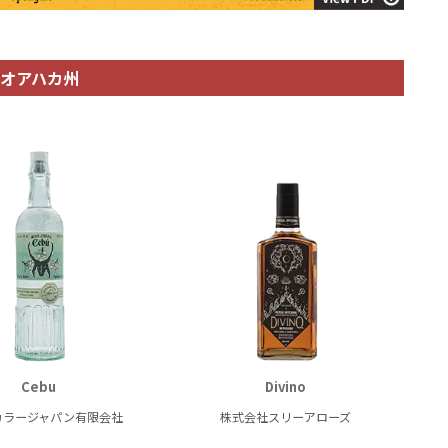
オアハカ州
Cebu
Divino
カラージャパン有限会社
株式会社スリーアローズ