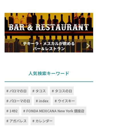
人気検索キーワード
パロマの日
タコス
タコスの日
パローマの日
index
ウイスキー
1492
FONDA MEXICANA New York 銀座店
アガバレス
カレンダー