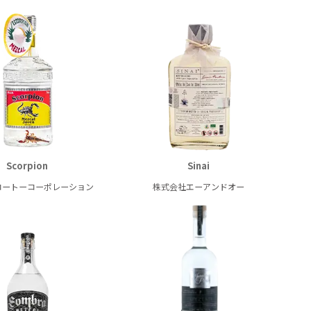
Scorpion
Sinai
コートーコーポレーション
株式会社エーアンドオー