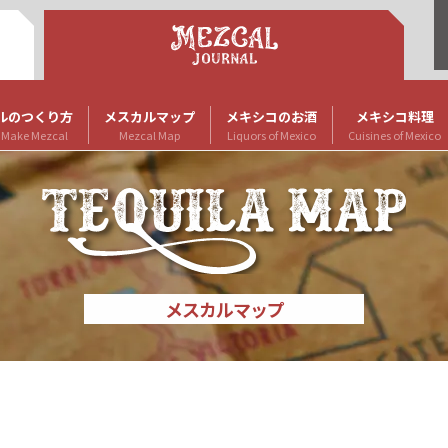
ルのつくり方
メスカルマップ
メキシコのお酒
メキシコ料理
 Make Mezcal
Mezcal Map
Liquors of Mexico
Cuisines of Mexico
メスカルマップ