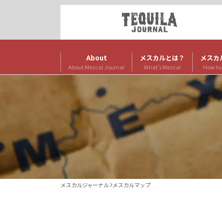
About
メスカルとは？
メスカ
About Mezcal Journal
What’s Mezcal
How to
メスカルジャーナル
メスカルマップ
2023