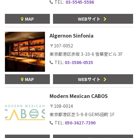
TEL:
03-5545-5586
MAP
WEBサイト
Algernon Sinfonia
〒107-0052
東京都港区赤坂 3-10-6
雪華堂ビル 3F
TEL:
03-3586-0535
MAP
WEBサイト
Modern Mexican CABOS
〒108-0014
東京都港区芝 5-9-8
GEMS田町 1F
TEL:
050-3627-7390