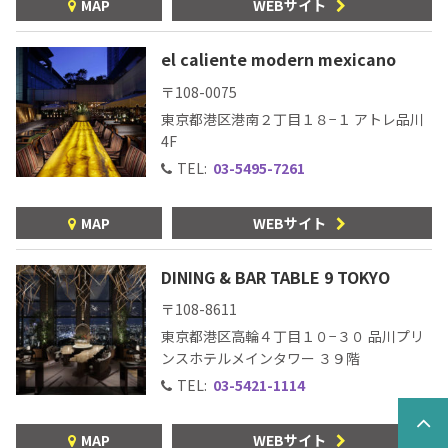
MAP
WEBサイト
el caliente modern mexicano
〒108-0075
東京都港区港南２丁目１８−１ アトレ品川
4F
TEL:
03-5495-7261
MAP
WEBサイト
DINING & BAR TABLE 9 TOKYO
〒108-8611
東京都港区高輪４丁目１０−３０ 品川プリ
ンスホテルメインタワー ３９階
TEL:
03-5421-1114
MAP
WEBサイト