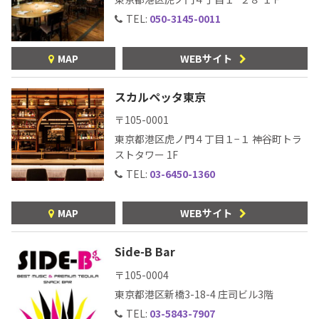
TEL:
050-3145-0011
MAP
WEBサイト
スカルペッタ東京
〒105-0001
東京都港区虎ノ門４丁目１−１ 神谷町トラ
ストタワー 1F
TEL:
03-6450-1360
MAP
WEBサイト
Side-B Bar
〒105-0004
東京都港区新橋3-18-4
庄司ビル3階
TEL:
03-5843-7907