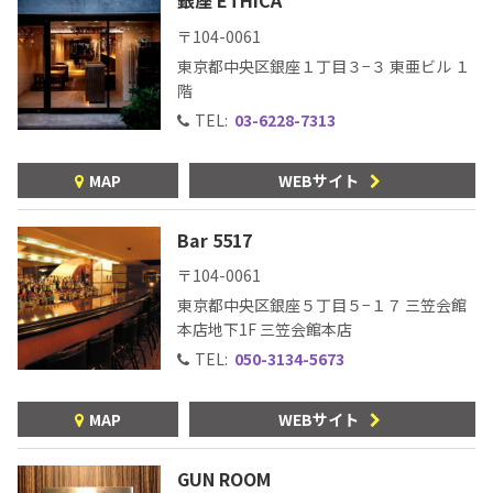
〒104-0061
東京都中央区銀座１丁目３−３ 東亜ビル １
階
TEL:
03-6228-7313
MAP
WEBサイト
Bar 5517
〒104-0061
東京都中央区銀座５丁目５−１７ 三笠会館
本店地下1F 三笠会館本店
TEL:
050-3134-5673
MAP
WEBサイト
GUN ROOM