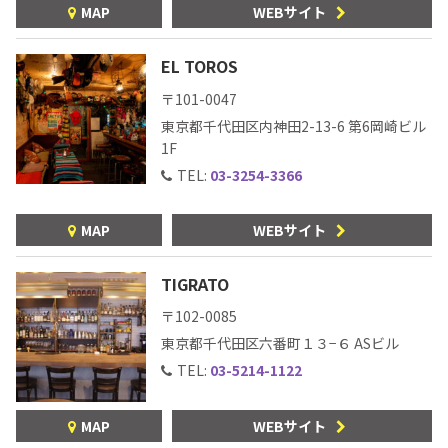
MAP
WEBサイト
EL TOROS
〒101-0047
東京都千代田区内神田2-13-6
第6岡崎ビル
1F
TEL:
03-3254-3366
MAP
WEBサイト
COPYRIGHT © JUAST All rights reserved.
TIGRATO
〒102-0085
東京都千代田区六番町１３−６ ASビル
TEL:
03-5214-1122
MAP
WEBサイト