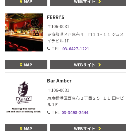
MAP
WEBサイト
FERRI’S
〒106-0031
東京都港区西麻布４丁目１１−１１ ジュメ
イラビル 1F
TEL:
03-6427-1221
MAP
WEBサイト
Bar Amber
〒106-0031
東京都港区西麻布２丁目２５−１１ 田村ビ
ル 1Ｆ
TEL:
03-3498-2444
MAP
WEBサイト