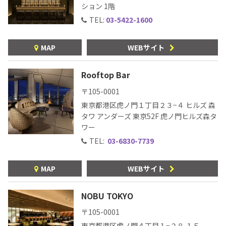
ション 1階
TEL:
03-5422-1600
MAP
WEBサイト
Rooftop Bar
〒105-0001
東京都港区虎ノ門１丁目２３−４ ヒルズ 森
タワ アンダーズ 東京52F 虎ノ門ヒルズ森タ
ワー
TEL:
03-6830-7739
MAP
WEBサイト
NOBU TOKYO
〒105-0001
東京都港区虎ノ門４丁目１−２８ １Ｆ