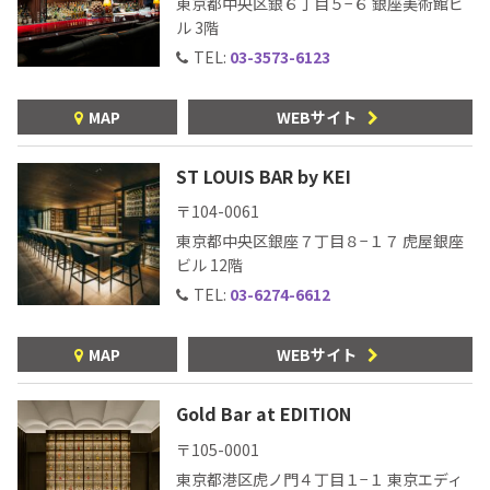
東京都中央区銀６丁目５−６ 銀座美術館ビ
ル 3階
TEL:
03-3573-6123
MAP
WEBサイト
ST LOUIS BAR by KEI
〒104-0061
東京都中央区銀座７丁目８−１７ 虎屋銀座
ビル 12階
TEL:
03-6274-6612
MAP
WEBサイト
Gold Bar at EDITION
〒105-0001
東京都港区虎ノ門４丁目１−１ 東京エディ