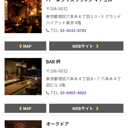
〒106-0032
東京都港区六本木６丁目１０−３ グランド
ハイアット東京 4階
TEL:
03-4333-8783
MAP
WEBサイト
BAR 秤
〒106-0032
東京都港区六本木４丁目６−７ 六本木４丁
目ビル 1階
TEL:
03-6455-4002
MAP
WEBサイト
オークドア