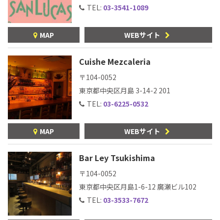
TEL:
03-3541-1089
MAP
WEBサイト
Cuishe Mezcaleria
〒104-0052
東京都中央区月島 3-14-2
201
TEL:
03-6225-0532
MAP
WEBサイト
Bar Ley Tsukishima
〒104-0052
東京都中央区月島1-6-12
廣瀬ビル102
TEL:
03-3533-7672