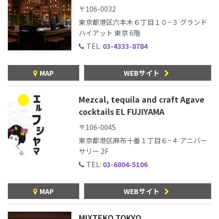
〒106-0032
東京都港区六本木６丁目１０−３ グランド
ハイアット 東京 6階
TEL:
03-4333-8784
MAP
WEBサイト
Mezcal, tequila and craft Agave
cocktails EL FUJIYAMA
〒106-0045
東京都港区麻布十番１丁目６−４ アニバー
サリー 2F
TEL:
03-6804-5106
MAP
WEBサイト
MIXTEKO TOKYO