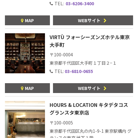
TEL:
03-6206-3400
MAP
WEBサイト
VIRTÙ フォーシーズンズホテル東京
大手町
〒100-0004
Tequila Journal SNS
在日メキシコ大使館 SNS
東京都千代田区大手町１丁目２−１
TEL:
03-6810-0655
MAP
WEBサイト
HOURS & LOCATION キタデタコス
グランスタ東京店
〒100-0005
東京都千代田区丸の内1-9-1
東京駅構内 グ
ランスタ東京 地下１階