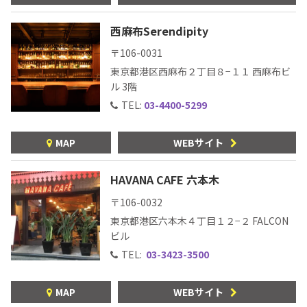
西麻布Serendipity
〒106-0031
東京都港区西麻布２丁目８−１１ 西麻布ビ
ル 3階
TEL:
03-4400-5299
MAP
WEBサイト
HAVANA CAFE 六本木
〒106-0032
東京都港区六本木４丁目１２−２ FALCON
ビル
TEL:
03-3423-3500
MAP
WEBサイト