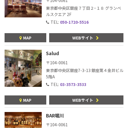
〒104-0061
東京都中央区銀座７丁目２−１８ グランベ
ルスクエア 2F
TEL:
050-1720-5516
MAP
WEBサイト
Salud
〒104-0061
東京都中央区銀座7-3-13
銀座第４金井ビル
5階A
TEL:
03-3573-3533
MAP
WEBサイト
BAR堀川
〒104-0061