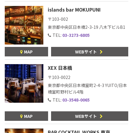
islands bar MOKUPUNI
〒103-002
東京都中央区日本橋2-3-19
八木下ビルB1
TEL:
03-3273-6805
MAP
WEBサイト
XEX 日本橋
〒103-0022
東京都中央区日本橋室町2-4-3
YUITO/日本
橋室町野村ビル4階
TEL:
03-3548-0065
MAP
WEBサイト
BAR COCKTAIL WORKS 東京