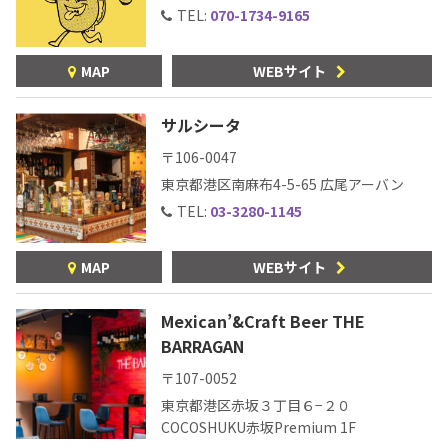
TEL:
070-1734-9165
MAP
WEBサイト
サルシータ
〒106-0047
東京都港区南麻布4-5-65
広尾アーバン
TEL:
03-3280-1145
MAP
WEBサイト
Mexican’&Craft Beer THE
BARRAGAN
〒107-0052
東京都港区赤坂３丁目６−２０
COCOSHUKU赤坂Premium 1F