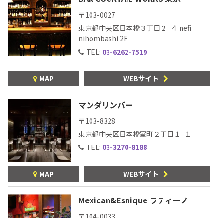
〒103-0027
東京都中央区日本橋３丁目２−４ nefi
nihombashi 2F
TEL:
03-6262-7519
MAP
WEBサイト
マンダリンバー
〒103-8328
東京都中央区日本橋室町２丁目１−１
TEL:
03-3270-8188
MAP
WEBサイト
Mexican&Esnique ラティーノ
〒104-0033