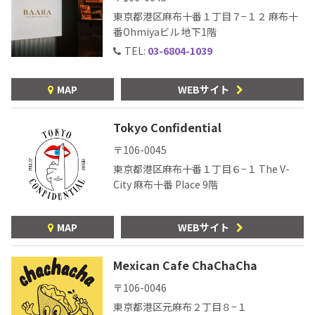
東京都港区麻布十番１丁目７−１２ 麻布十
番Ohmiyaビル 地下1階
TEL:
03-6804-1039
MAP
WEBサイト
Tokyo Confidential
〒106-0045
東京都港区麻布十番１丁目６−１ The V-
City 麻布十番 Place 9階
MAP
WEBサイト
Mexican Cafe ChaChaCha
〒106-0046
東京都港区元麻布２丁目８−１