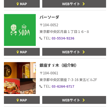
MAP
WEBサイト
バーソーダ
〒104-0052
東京都中央区月島１丁目１６−８
TEL:
03-5534-9236
MAP
WEBサイト
銀座すゞ木（紹介制）
〒104-0061
東京都中央区銀座 7-3-16
東五ビル2F
TEL:
03-6264-6717
MAP
WEBサイト