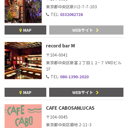
東京都中央区新川2-7-7-103
TEL:
0332062726
MAP
WEBサイト
record bar M
〒104-0041
東京都中央区新富２丁目１２−７ VMDビル
1F
TEL:
080-1390-2020
MAP
WEBサイト
CAFE CABOSANLUCAS
〒104-0045
東京都中央区築地
2-11-3