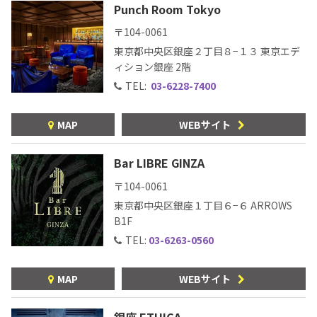
Punch Room Tokyo
〒104-0061
東京都中央区銀座２丁目８−１３ 東京エデ
ィション銀座 2階
TEL:
03-6228-7400
MAP
WEBサイト
Bar LIBRE GINZA
〒104-0061
東京都中央区銀座１丁目６−６ ARROWS
B1F
TEL:
03-6263-0560
MAP
WEBサイト
銀座 ETHICA