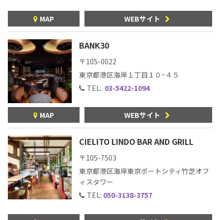
MAP
WEBサイト
BANK30
〒105-0022
東京都港区海岸１丁目１０−４５
TEL:
03-5422-1094
MAP
WEBサイト
CIELITO LINDO BAR AND GRILL
〒105-7503
東京都港区海岸東京ポートシティ竹芝オフ
ィスタワー
TEL:
050-3138-3757