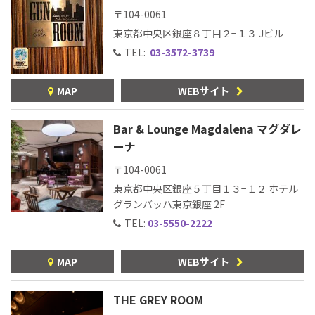
〒104-0061
東京都中央区銀座８丁目２−１３ Jビル
TEL:
03-3572-3739
MAP
WEBサイト
Bar & Lounge Magdalena マグダレ
ーナ
〒104-0061
東京都中央区銀座５丁目１３−１２ ホテル
グランバッハ東京銀座 2F
TEL:
03-5550-2222
MAP
WEBサイト
THE GREY ROOM