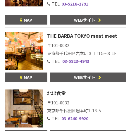
TEL:
03-5218-2791
お問合せ
プライバシーポリシー
サイトマップ
MAP
WEBサイト
THE BARBA TOKYO meat meet
〒101-0032
東京都千代田区岩本町３丁目５−８ 1F
TEL:
03-5823-4943
MAP
WEBサイト
北出食堂
〒101-0032
東京都千代田区岩本町1-13-5
TEL:
03-6240-9920