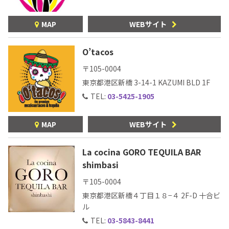
MAP
WEBサイト
O’tacos
〒105-0004
東京都港区新橋 3-14-1
KAZUMI BLD 1F
TEL:
03-5425-1905
MAP
WEBサイト
La cocina GORO TEQUILA BAR
shimbasi
〒105-0004
東京都港区新橋４丁目１８−４ 2F-D 十合ビ
ル
TEL:
03-5843-8441