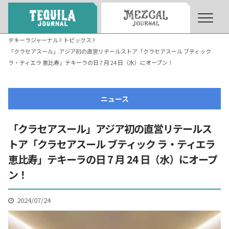
テキーラジャーナル
トピックス
「クラセアスール」アジア初の直営リテールストア「クラセアスール ブティック
About
About Tequila Journal
ラ・ティエラ 恵比寿」テキーラの日 7 月 24 日（水）にオープン！
テキーラとは
What’s Tequila
ニュース
「クラセアスール」アジア初の直営リテールス
テキーラのつくり方
How to Make Tequila
トア「クラセアスール ブティック ラ・ティエラ
恵比寿」テキーラの日 7 月 24 日（水）にオープ
テキーラマーケット
Tequila Market
ン！
2024/07/24
テキーラの飲み方
How to Drink Tequila