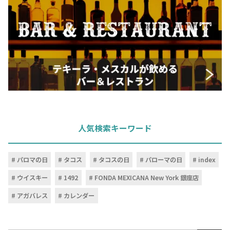
人気検索キーワード
パロマの日
タコス
タコスの日
パローマの日
index
ウイスキー
1492
FONDA MEXICANA New York 銀座店
アガバレス
カレンダー