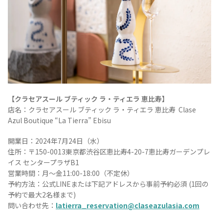
【クラセアスール ブティック ラ・ティエラ 恵比寿】
店名：クラセアスール ブティック ラ・ティエラ 恵比寿 Clase
Azul Boutique “La Tierra” Ebisu
開業日：2024年7月24日（水）
住所：〒150-0013東京都渋谷区恵比寿4-20-7恵比寿ガーデンプレ
イス センタープラザB1
営業時間：月～金11:00-18:00（不定休）
予約方法：公式LINEまたは下記アドレスから事前予約必須 (1回の
予約で最大2名様まで)
問い合わせ先：
latierra_reservation@claseazulasia.com