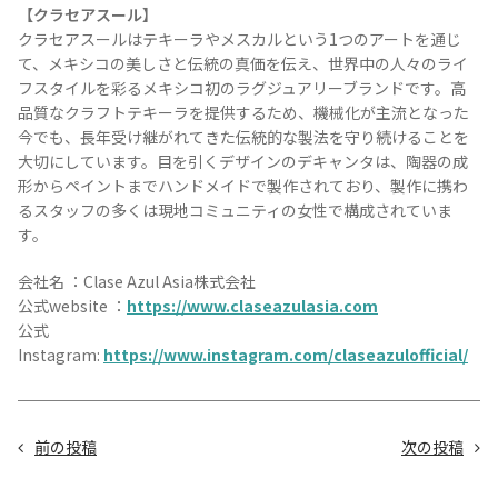
【クラセアスール】
クラセアスールはテキーラやメスカルという1つのアートを通じ
て、メキシコの美しさと伝統の真価を伝え、世界中の人々のライ
フスタイルを彩るメキシコ初のラグジュアリーブランドです。高
品質なクラフトテキーラを提供するため、機械化が主流となった
今でも、長年受け継がれてきた伝統的な製法を守り続けることを
大切にしています。目を引くデザインのデキャンタは、陶器の成
形からペイントまでハンドメイドで製作されており、製作に携わ
るスタッフの多くは現地コミュニティの女性で構成されていま
す。
会社名 ：Clase Azul Asia株式会社
公式website ：
https://www.claseazulasia.com
公式
Instagram:
https://www.instagram.com/claseazulofficial/
前の投稿
次の投稿