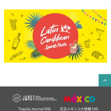
Tequila Journal SNS
在日メキシコ大使館 SNS