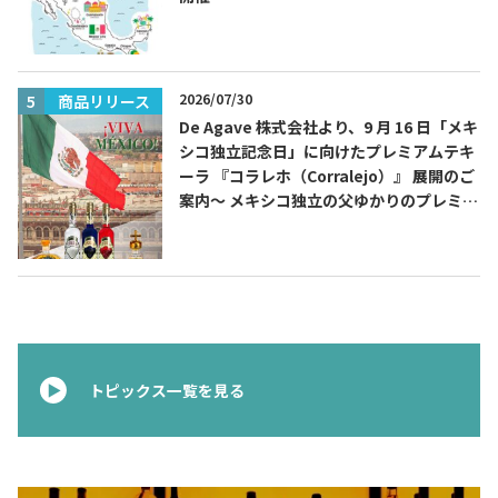
2026/07/30
商品リリース
De Agave 株式会社より、9 月 16 日「メキ
シコ独立記念日」に向けたプレミアムテキ
ーラ 『コラレホ（Corralejo）』 展開のご
案内〜 メキシコ独立の父ゆかりのプレミア
ムテキーラ 〜
トピックス一覧を見る