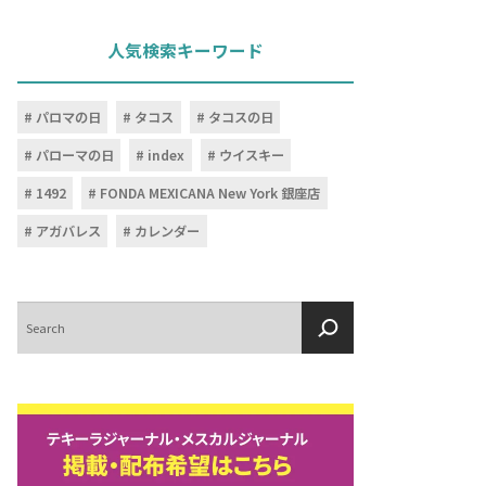
人気検索キーワード
パロマの日
タコス
タコスの日
パローマの日
index
ウイスキー
1492
FONDA MEXICANA New York 銀座店
アガバレス
カレンダー
検
索