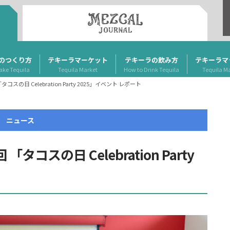
のつくり方
テキーラマーケット
テキーラの飲み方
テキーラマ
ake Tequila
Tequila Market
How to Drink Tequila
Tequila M
の日 Celebration Party 2025」イベント レポート
ニュース
スの日 Celebration Party