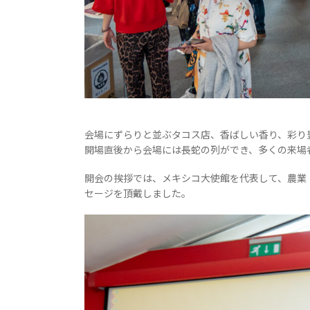
会場にずらりと並ぶタコス店、香ばしい香り、彩り
開場直後から会場には長蛇の列ができ、多くの来場
開会の挨拶では、メキシコ大使館を代表して、農業
セージを頂戴しました。