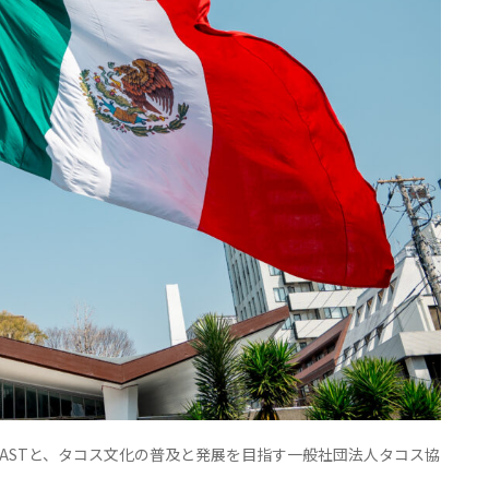
ASTと、タコス文化の普及と発展を目指す一般社団法人タコス協