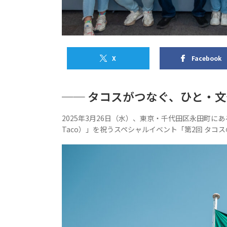
X
Facebook
── タコスがつなぐ、ひと・
2025年3月26日（水）、東京・千代田区永田町にあるメ
Taco）」を祝うスペシャルイベント「第2回 タコスの日 C