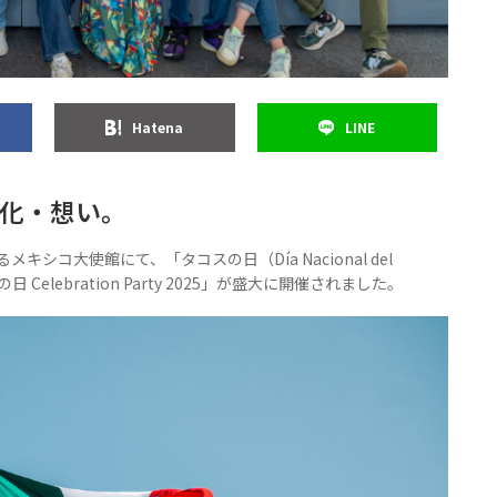
Hatena
LINE
文化・想い。
キシコ大使館にて、「タコスの日（Día Nacional del
elebration Party 2025」が盛大に開催されました。