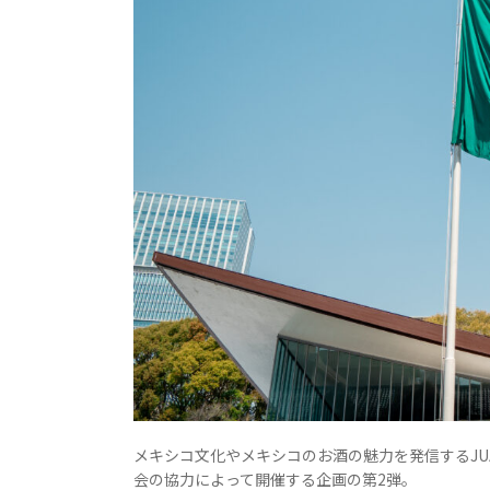
メキシコ文化やメキシコのお酒の魅力を発信するJU
会の協力によって開催する企画の第2弾。