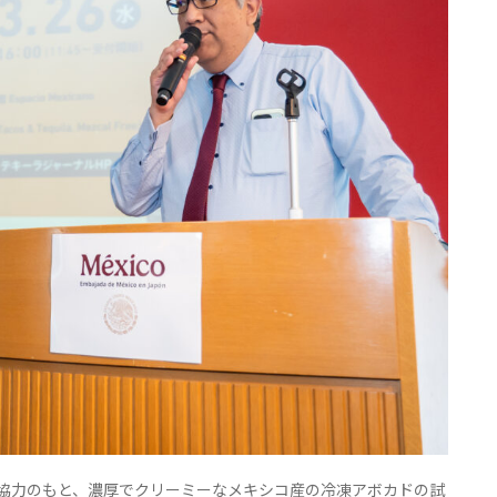
協力のもと、濃厚でクリーミーなメキシコ産の冷凍アボカドの試