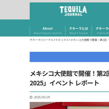
About
テキーラとは
テキーラ
About Tequila Journal
What’s Tequila
How to M
テキーラジャーナル
トピックス
メキシコ大使館で開催！第2回 「タコス
メキシコ大使館で開催！第2回 「タコ
2025」イベント レポート
2025/03/29