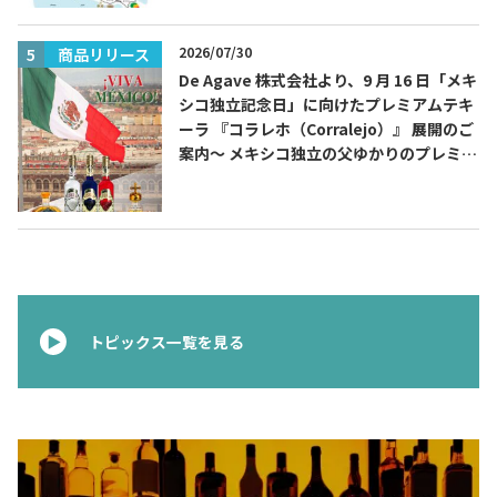
2026/07/30
商品リリース
De Agave 株式会社より、9 月 16 日「メキ
シコ独立記念日」に向けたプレミアムテキ
ーラ 『コラレホ（Corralejo）』 展開のご
案内〜 メキシコ独立の父ゆかりのプレミア
ムテキーラ 〜
トピックス一覧を見る