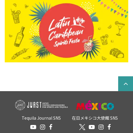
Tequila Journal SNS
在日メキシコ大使館 SNS