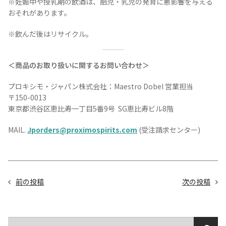
※妊娠中や授乳期の飲酒は、胎児・乳児の発育に悪影響を与える
おそれがあります。
※飲んだ後はリサイクル。
＜商品のお取り扱いに関するお問い合わせ＞
プロキシモ・ジャパン株式会社：Maestro Dobel 営業担当
〒150-0013
東京都渋谷区恵比寿一丁目5番9号 SG恵比寿ビル8階
MAIL.
Jporders@proximospirits.com
(受注請求センター)
前の投稿
次の投稿
検