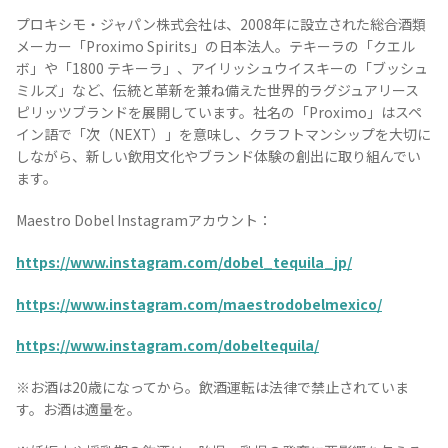
プロキシモ・ジャパン株式会社は、2008年に設立された総合酒類
メーカー「Proximo Spirits」の日本法人。テキーラの「クエル
ボ」や「1800 テキーラ」、アイリッシュウイスキーの「ブッシュ
ミルズ」など、伝統と革新を兼ね備えた世界的ラグジュアリース
ピリッツブランドを展開しています。社名の「Proximo」はスペ
イン語で「次（NEXT）」を意味し、クラフトマンシップを大切に
しながら、新しい飲用文化やブランド体験の創出に取り組んでい
ます。
Maestro Dobel Instagramアカウント：
https://www.instagram.com/dobel_tequila_jp/
https://www.instagram.com/maestrodobelmexico/
https://www.instagram.com/dobeltequila/
※お酒は20歳になってから。飲酒運転は法律で禁止されていま
す。お酒は適量を。