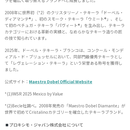
ラを幅広く取り揃えるブランドへと成長しました。
2008年に世界初（*2）のクリスタリーノ・テキーラ「ドーベル・
ディアマンテ®」、初のスモーク・テキーラ「ウミート®」、そし
て初のペチュガ・テキーラ「パヴィート®」を生み出し、テキーラ
カテゴリーにおける革新の実績と、なめらかなテキーラ造りの匠
の技で知られています。
2025年、ドーベル・テキーラ・ブランコは、コンクール・モンデ
ィアル・ド・ブリュッセルにおいて、同部門最優秀テキーラとし
て「レヴェレーション・テキーラ」という栄誉ある称号を獲得し
ました。
公式サイト：
Maestro Dobel Official Website
*(1)IWSR 2025 Mexico by Value
*(2)Becle社調べ。2008年発売の「Maestro Dobel Diamante」が
世界で初めてCristalinoカテゴリーを確立したテキーラブランド。
プロキシモ・ジャパン株式会社 について