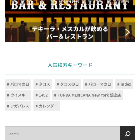
人気検索キーワード
パロマの日
タコス
タコスの日
パローマの日
index
ウイスキー
1492
FONDA MEXICANA New York 銀座店
アガバレス
カレンダー
検
索