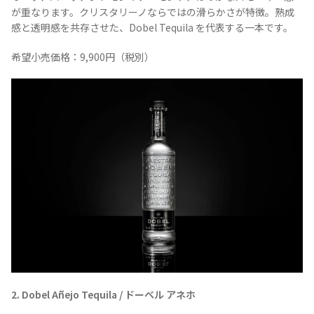
が重なります。クリスタリーノならではの滑らかさが特徴。熟成
感と透明感を共存させた、Dobel Tequila を代表する一本です。
お問合せ
プライバシーポリシー
サイトマップ
希望小売価格：9,900円（税別）
2. Dobel Añejo Tequila / ドーベル アネホ