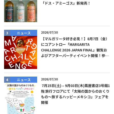
「ドス・アミーゴス」新発売！
2026/07/30
ニュース
【マルガリータ好き必見！】8月7日（金）
にコアントロー「MARGARITA
CHALLENGE 2026 JAPAN FINAL」観覧お
よびアフターパーティイベント開催！参加
費無料！
2026/07/30
ニュース
7月25日(土) – 9月03日(木)蔦屋書店3号館1
階 旅行フロアにて「太陽の国からのおくり
もの～旅するハッピーメキシコ」フェアを
開催