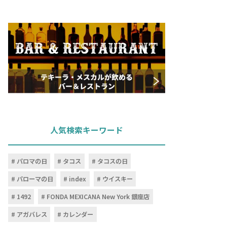
人気検索キーワード
パロマの日
タコス
タコスの日
パローマの日
index
ウイスキー
1492
FONDA MEXICANA New York 銀座店
アガバレス
カレンダー