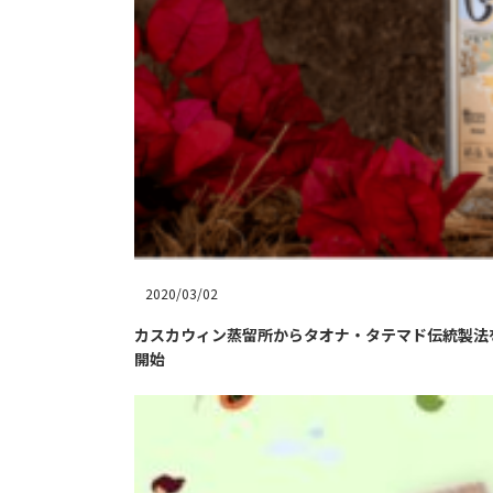
2020/03/02
カスカウィン蒸留所からタオナ・タテマド伝統製法
開始