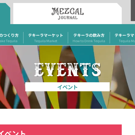
のつくり方
テキーラマーケット
テキーラの飲み方
テキーラマ
ake Tequila
Tequila Market
How to Drink Tequila
Tequila M
イベント
イベント