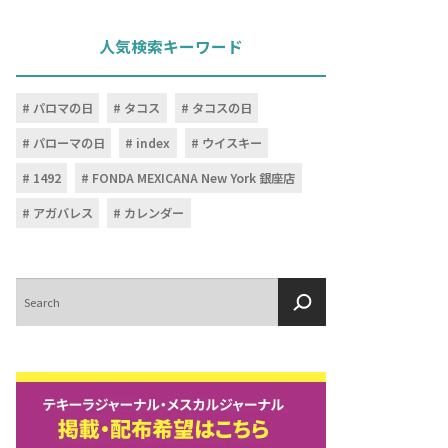
人気検索キーワード
パロマの日
タコス
タコスの日
パローマの日
index
ウイスキー
1492
FONDA MEXICANA New York 銀座店
アガバレス
カレンダー
検
索