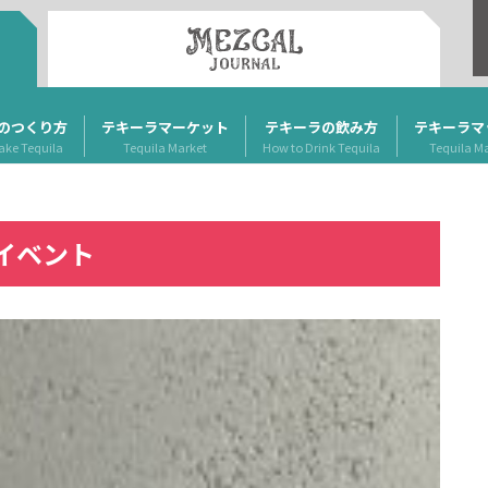
のつくり方
テキーラマーケット
テキーラの飲み方
テキーラマ
ake Tequila
Tequila Market
How to Drink Tequila
Tequila M
イベント