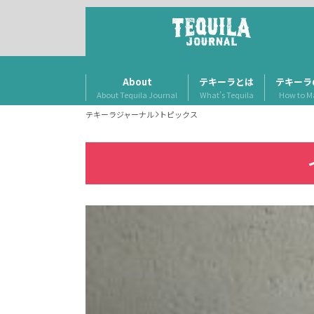
About
テキーラとは
テキーラ
About Tequila Journal
What’s Tequila
How to M
テキーラジャーナル
トピックス