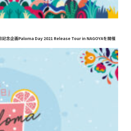
企画Paloma Day 2021 Release Tour in NAGOYAを開催