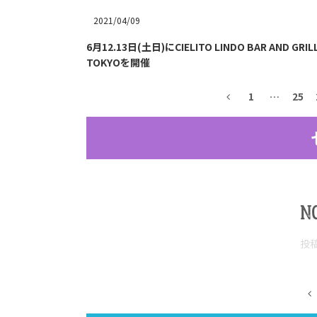
2021/04/09
6月12.13日(土日)にCIELITO LINDO BAR AND GR
TOKYOを開催
1
…
25
N
投