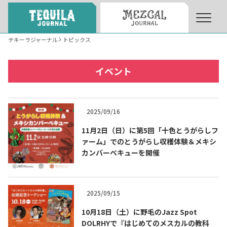
テキーラジャーナル
トピックス
About
About Tequila Journal
イベント
テキーラとは
What’s Tequila
2025/09/16
テキーラのつくり方
11月2日（日）に第5回「十色とうがらしフ
How to Make Tequila
ァーム」でのとうがらし収穫体験＆メキシ
カンバーベキューを開催
テキーラマーケット
Tequila Market
2025/09/15
テキーラの飲み方
How to Drink Tequila
10月18日（土）に野毛のJazz Spot
DOLRHYで『はじめてのメスカルの教科