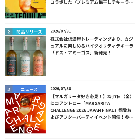
コラボした『プレミアム梅干しテキーラソ
ーダ』を8月限定メニューに！
2026/07/31
商品リリース
株式会社信濃屋トレーディングより、カジ
ュアルに楽しめるハイクオリティテキーラ
「ドス・アミーゴス」新発売！
2026/07/30
ニュース
【マルガリータ好き必見！】8月7日（金）
にコアントロー「MARGARITA
CHALLENGE 2026 JAPAN FINAL」観覧お
よびアフターパーティイベント開催！参加
費無料！