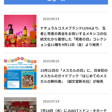
2025/09/19
ナチュラルコスメブランドLUSHより、 生
者と死者の再会をお祝いするメキシコの伝
統文化から着想した「死者の日」コレクシ
ョン全11種を9月12日（金）より発売！
2025/08/25
10月21日の「メスカルの日」に、日本初の
メスカルのガイドブック『はじめてのメス
カルの教科書』（誠文堂新光社）が発売
2025/07/19
7月16日（水）にJUAST×ドン・キホーテ