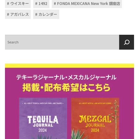
ウイスキー
1492
FONDA MEXICANA New York 銀座店
アガバレス
カレンダー
検
索