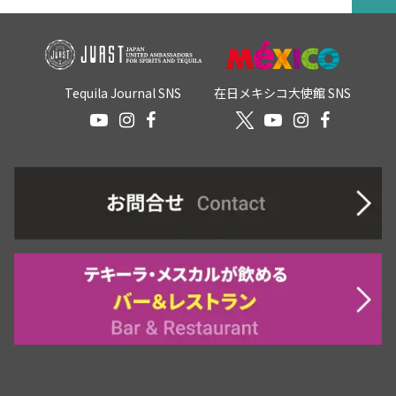
Tequila Journal SNS
在日メキシコ大使館 SNS