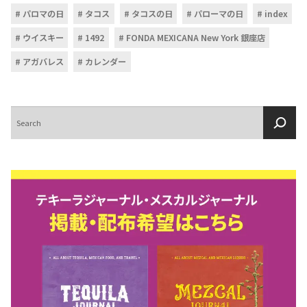
パロマの日
タコス
タコスの日
パローマの日
index
ウイスキー
1492
FONDA MEXICANA New York 銀座店
アガバレス
カレンダー
検
索
COPYRIGHT © JUAST All rights reserved.