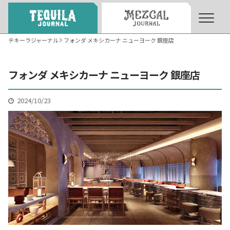
テキーラジャーナル
フォンダ メキシカーナ ニューヨーク 銀座店
About
About Tequila Journal
フォンダ メキシカーナ ニューヨーク 銀座店
テキーラとは
What’s Tequila
2024/10/23
テキーラのつくり方
How to Make Tequila
テキーラマーケット
Tequila Market
テキーラの飲み方
How to Drink Tequila