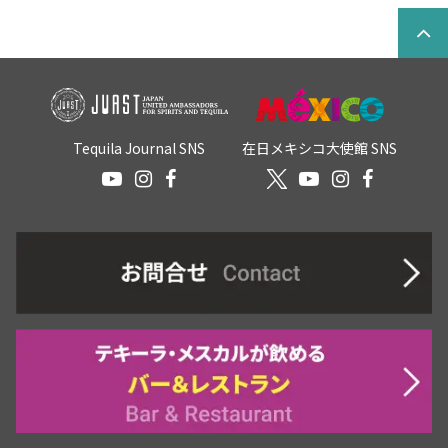
Tequila Journal SNS
在日メキシコ大使館 SNS