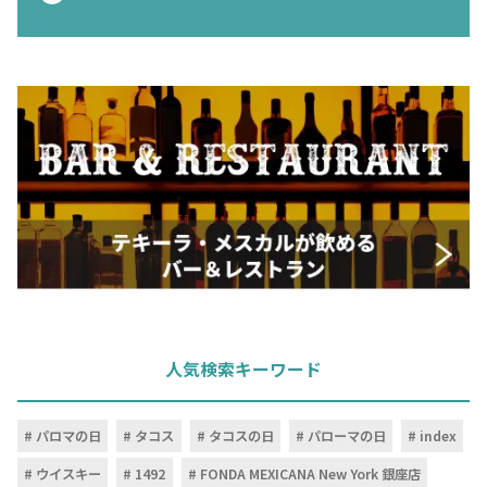
お問合せ
プライバシーポリシー
サイトマップ
人気検索キーワード
パロマの日
タコス
タコスの日
パローマの日
index
ウイスキー
1492
FONDA MEXICANA New York 銀座店