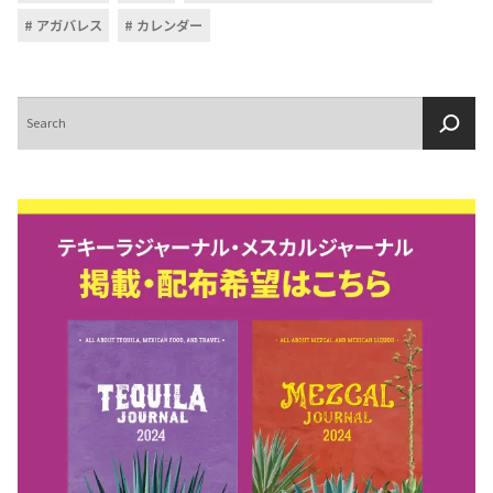
アガバレス
カレンダー
検
索
COPYRIGHT © JUAST All rights reserved.