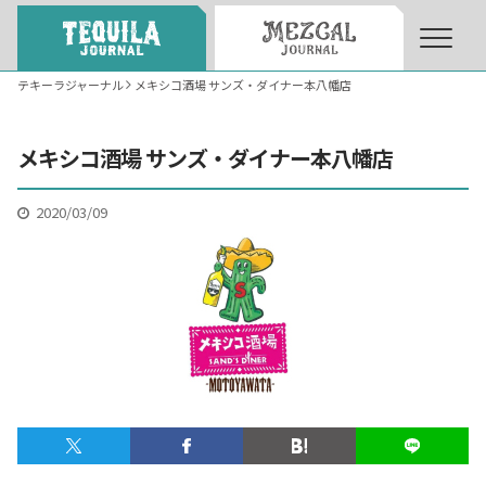
テキーラジャーナル
メキシコ酒場 サンズ・ダイナー本八幡店
About
About Tequila Journal
メキシコ酒場 サンズ・ダイナー本八幡店
テキーラとは
What’s Tequila
2020/03/09
テキーラのつくり方
How to Make Tequila
テキーラマーケット
Tequila Market
テキーラの飲み方
How to Drink Tequila