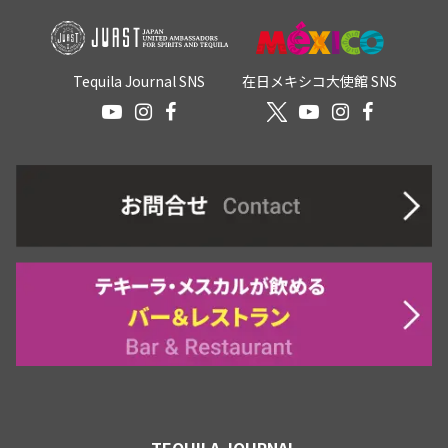
Tequila Journal SNS
在日メキシコ大使館 SNS