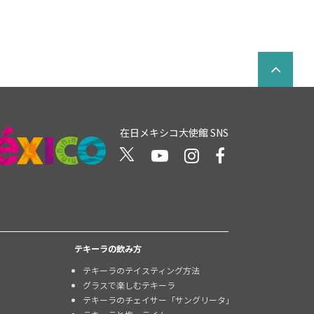
在日メキシコ大使館 SNS
テキーラの飲み方
テキーラのテイスティング方法
グラスで楽しむテキーラ
テキーラのチェイサー「サングリータ」