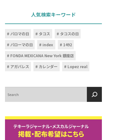
人気検索キーワード
パロマの日
タコス
タコスの日
パローマの日
index
1492
FONDA MEXICANA New York 銀座店
アガバレス
カレンダー
Lopez real
検
索