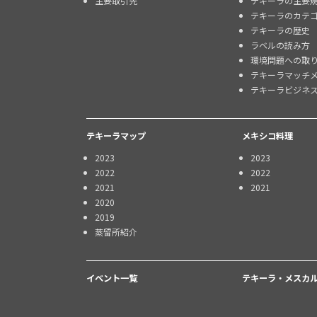
主要取引先
テキーラの主要
テキーラのカテ
テキーラの歴史
ラベルの読み方
環境問題への取
テキーラマッチ
テキーラビジネ
テキーラマップ
メキシコ料理
2023
2023
2022
2022
2021
2021
2020
2019
蒸留所紹介
イベント一覧
テキーラ・メスカル