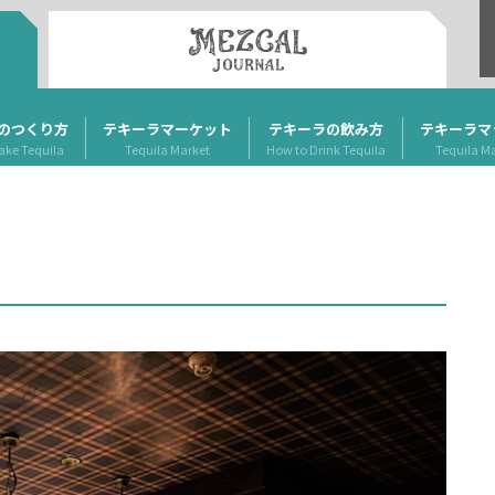
のつくり方
テキーラマーケット
テキーラの飲み方
テキーラマ
ake Tequila
Tequila Market
How to Drink Tequila
Tequila M