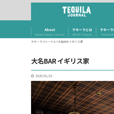
About
テキーラとは
テキーラ
About Tequila Journal
What’s Tequila
How to M
テキーラジャーナル
大名BAR イギリス家
大名BAR イギリス家
2025/01/23