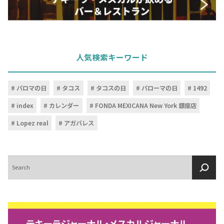
人気検索キーワード
パロマの日
タコス
タコスの日
パローマの日
1492
index
カレンダー
FONDA MEXICANA New York 銀座店
Lopez real
アガバレス
検
索