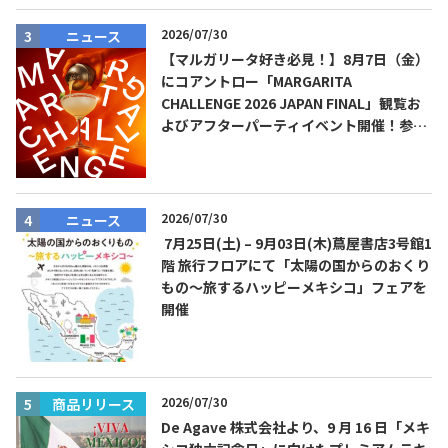
2026/07/30
ニュース
【マルガリータ好き必見！】8月7日（金）
にコアントロー「MARGARITA
CHALLENGE 2026 JAPAN FINAL」観覧お
よびアフターパーティイベント開催！参加
費無料！
2026/07/30
ニュース
7月25日(土) – 9月03日(木)蔦屋書店3号館1
階 旅行フロアにて「太陽の国からのおくり
もの～旅するハッピーメキシコ」フェアを
開催
2026/07/30
商品リリース
De Agave 株式会社より、9 月 16 日「メキ