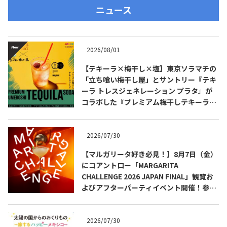
ニュース
2026/08/01
【テキーラ×梅干し×塩】東京ソラマチの
「立ち喰い梅干し屋」とサントリー『テキ
ーラ トレスジェネレーション プラタ』が
コラボした『プレミアム梅干しテキーラソ
ーダ』を8月限定メニューに！
2026/07/30
【マルガリータ好き必見！】8月7日（金）
にコアントロー「MARGARITA
CHALLENGE 2026 JAPAN FINAL」観覧お
よびアフターパーティイベント開催！参加
費無料！
2026/07/30