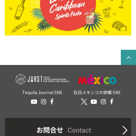
Tequila Journal SNS
在日メキシコ大使館 SNS