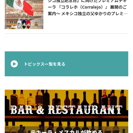
シコ独立記念日」に向けたプレミアムテキ
ーラ 『コラレホ（Corralejo）』 展開のご
案内〜 メキシコ独立の父ゆかりのプレミア
ムテキーラ 〜
トピックス一覧を見る