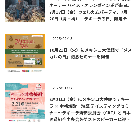
オーナー ハイメ・オレンダイン氏が来日。
7月17日（金）ウェルカムパーティ、7月
20日（月・祝）「テキーラの日」限定テイ
スティングを開催
2025/09/15
10月21日（火）にメキシコ大使館で「メス
Tequila Journal SNS
在日メキシコ大使館 SNS
カルの日」記念セミナーを開催
2025/01/27
2月21日（金）にメキシコ大使館でテキー
ラ × 本格焼酎・泡盛 テイスティングセミ
ナー～テキーラ規制委員会（CRT）と日本
酒造組合中央会をゲストスピーカーに迎え
たスペシャル企画～を開催します