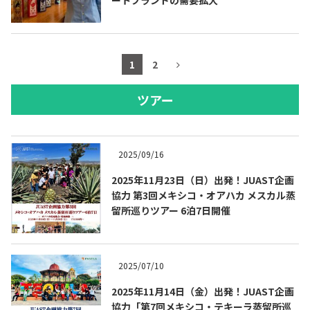
1
2
ツアー
2025/09/16
2025年11月23日（日）出発！JUAST企画
協力 第3回メキシコ・オアハカ メスカル蒸
留所巡りツアー 6泊7日開催
2025/07/10
2025年11月14日（金）出発！JUAST企画
協力「第7回メキシコ・テキーラ蒸留所巡