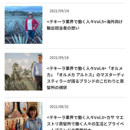
2021/09/24
<テキーラ業界で働く人々Vol.5>海外向け
輸出担当者の想い
2021/09/16
<テキーラ業界で働く人々Vol.4>「オルメ
カ」「オルメカ アルトス」のマスターディ
スティラーが語るブランドのこだわりと蒸
留所の現状
2021/08/31
<テキーラ業界で働く人々Vol.3>カサ マエ
ストリ蒸留所で働く人々の生活とプライベ
ートブランドの需要拡大