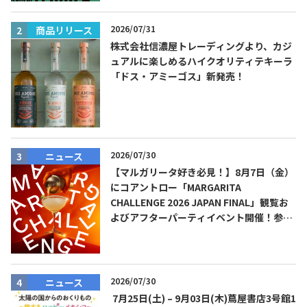
2026/07/31
商品リリース
株式会社信濃屋トレーディングより、カジ
ュアルに楽しめるハイクオリティテキーラ
「ドス・アミーゴス」新発売！
2026/07/30
ニュース
【マルガリータ好き必見！】8月7日（金）
にコアントロー「MARGARITA
CHALLENGE 2026 JAPAN FINAL」観覧お
よびアフターパーティイベント開催！参加
費無料！
2026/07/30
ニュース
7月25日(土) – 9月03日(木)蔦屋書店3号館1