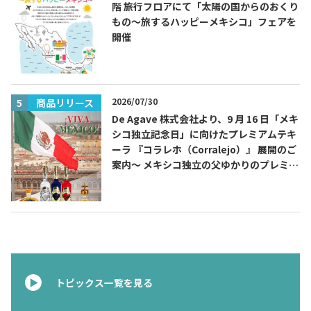
階 旅行フロアにて「太陽の国からのおくり
もの～旅するハッピーメキシコ」フェアを
開催
2026/07/30
商品リリース
De Agave 株式会社より、9 月 16 日「メキ
シコ独立記念日」に向けたプレミアムテキ
ーラ 『コラレホ（Corralejo）』 展開のご
案内〜 メキシコ独立の父ゆかりのプレミア
ムテキーラ 〜
トピックス一覧を見る