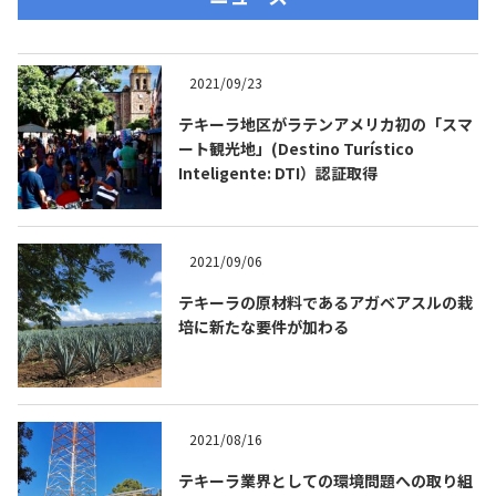
2021/09/23
テキーラ地区がラテンアメリカ初の「スマ
ート観光地」(Destino Turístico
Inteligente: DTI）認証取得
2021/09/06
テキーラの原材料であるアガベアスルの栽
培に新たな要件が加わる
2021/08/16
テキーラ業界としての環境問題への取り組