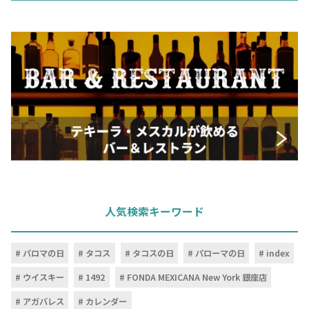
人気検索キーワード
パロマの日
タコス
タコスの日
パローマの日
index
ウイスキー
1492
FONDA MEXICANA New York 銀座店
アガバレス
カレンダー