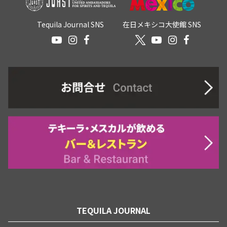
Tequila Journal SNS
在日メキシコ大使館 SNS
TEQUILA JOURNAL