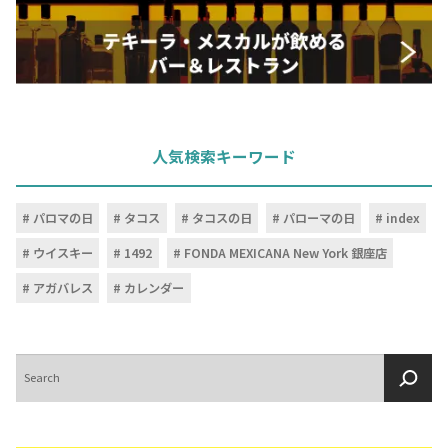
人気検索キーワード
パロマの日
タコス
タコスの日
パローマの日
index
ウイスキー
1492
FONDA MEXICANA New York 銀座店
アガバレス
カレンダー
検
索