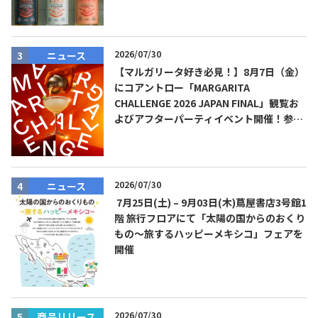
2026/07/30
ニュース
【マルガリータ好き必見！】8月7日（金）
にコアントロー「MARGARITA
CHALLENGE 2026 JAPAN FINAL」観覧お
よびアフターパーティイベント開催！参加
費無料！
2026/07/30
ニュース
7月25日(土) – 9月03日(木)蔦屋書店3号館1
階 旅行フロアにて「太陽の国からのおくり
もの～旅するハッピーメキシコ」フェアを
開催
2026/07/30
商品リリース