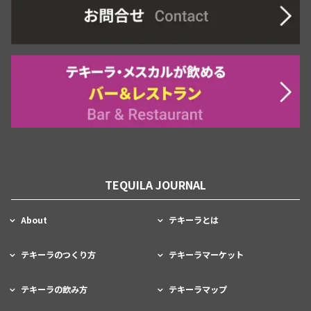
TEQUILA JOURNAL
About
テキーラとは
テキーラのつくり方
テキーラマーケット
テキーラの飲み方
テキーラマップ