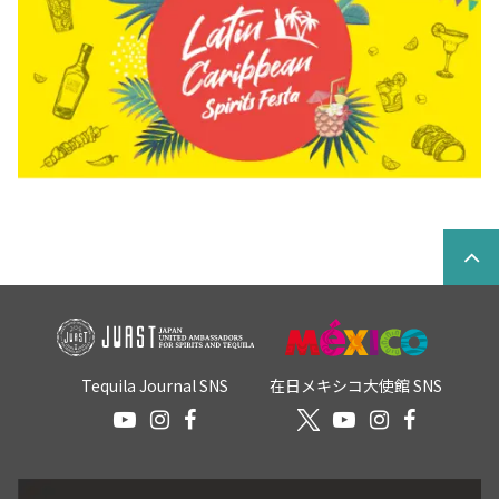
Tequila Journal SNS
在日メキシコ大使館 SNS