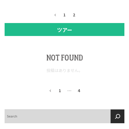
1
2
ツアー
NOT FOUND
投稿はありません。
COPYRIGHT © JUAST All rights reserved.
1
…
4
検
索