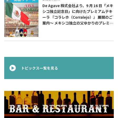
De Agave 株式会社より、9 月 16 日「メキ
シコ独立記念日」に向けたプレミアムテキ
ーラ 『コラレホ（Corralejo）』 展開のご
案内〜 メキシコ独立の父ゆかりのプレミア
ムテキーラ 〜
トピックス一覧を見る