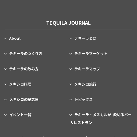
TEQUILA JOURNAL
About
テキーラとは
テキーラのつくり方
テキーラマーケット
テキーラの飲み方
テキーラマップ
メキシコ料理
メキシコ旅行
メキシコの記念日
トピックス
イベント一覧
テキーラ・メスカルが 飲めるバー
＆レストラン