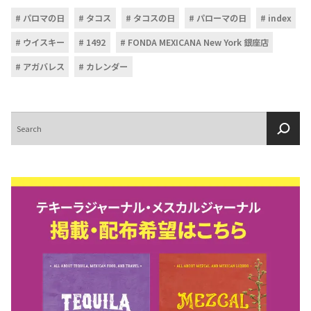
パロマの日
タコス
タコスの日
パローマの日
index
ウイスキー
1492
FONDA MEXICANA New York 銀座店
アガバレス
カレンダー
検
索