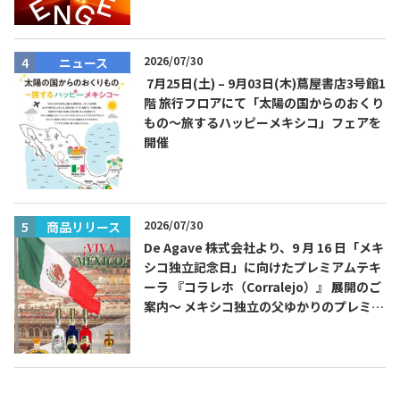
2026/07/30
ニュース
7月25日(土) – 9月03日(木)蔦屋書店3号館1
階 旅行フロアにて「太陽の国からのおくり
もの～旅するハッピーメキシコ」フェアを
開催
2026/07/30
商品リリース
De Agave 株式会社より、9 月 16 日「メキ
シコ独立記念日」に向けたプレミアムテキ
ーラ 『コラレホ（Corralejo）』 展開のご
案内〜 メキシコ独立の父ゆかりのプレミア
ムテキーラ 〜