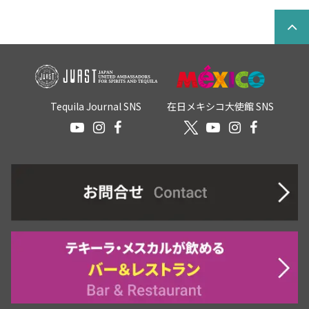
Tequila Journal SNS
在日メキシコ大使館 SNS