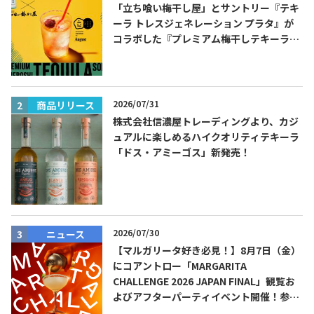
「立ち喰い梅干し屋」とサントリー『テキ
ーラ トレスジェネレーション プラタ』が
コラボした『プレミアム梅干しテキーラソ
ーダ』を8月限定メニューに！
2026/07/31
商品リリース
株式会社信濃屋トレーディングより、カジ
ュアルに楽しめるハイクオリティテキーラ
「ドス・アミーゴス」新発売！
2026/07/30
ニュース
【マルガリータ好き必見！】8月7日（金）
にコアントロー「MARGARITA
CHALLENGE 2026 JAPAN FINAL」観覧お
よびアフターパーティイベント開催！参加
費無料！