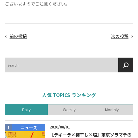
ございますのでご注意ください。
前の投稿
次の投稿
検
索
人気 TOPICS ランキング
Daily
Weekly
Monthly
2026/08/01
ニュース
【テキーラ×梅干し×塩】東京ソラマチの