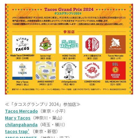
お問合せ
プライバシーポリシー
サイトマップ
≪「タコスグランプリ 2024」参加店≫
Tacos Mercado
（東京・小平）
Mar y Tacos
（神奈川・葉山）
chilangabanda
（埼玉・桶川）
tacos trap’
（東京・新宿）