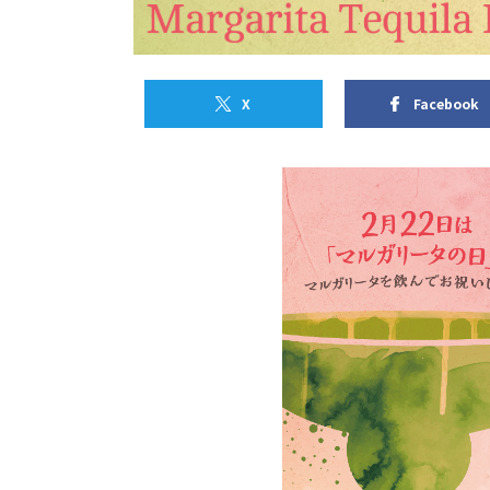
X
Facebook