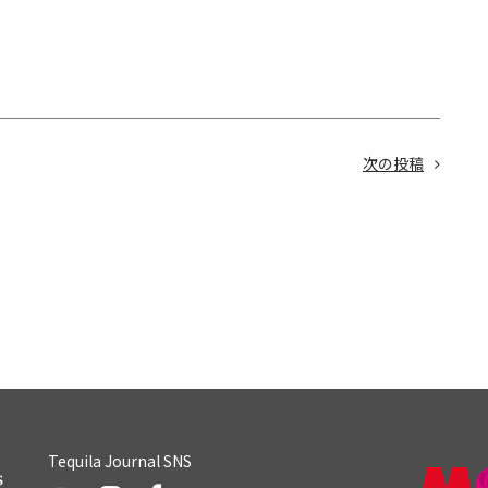
次の投稿
Tequila Journal SNS