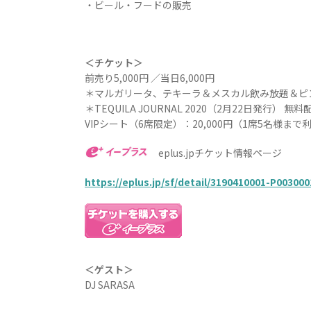
・ビール・フードの販売
＜チケット＞
前売り5,000円 ／当日6,000円
＊マルガリータ、テキーラ＆メスカル飲み放題＆ピ
＊TEQUILA JOURNAL 2020（2月22日発行） 無料
VIPシート（6席限定）：20,000円（1席5名様
eplus.jpチケット情報ページ
https://eplus.jp/sf/detail/3190410001-P003000
＜ゲスト＞
DJ SARASA