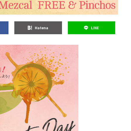
Hatena
LINE