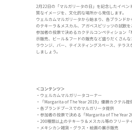
2月22日の「マルガリータの日」を記念したイベント
質なイメージを、文化的な場所から発信します。
ウェルカムマルガリータから始まり、各ブランドか
のテキーラ＆メスカル、アガベスピリッツの試飲を
参加者の投票で決めるカクテルコンペティション「Margar
示販売、ビール＆フードの販売など盛りだくさんな
ラウンジ、バー、テイスティングスペース、テラス
しましょう。
＜コンテンツ＞
・ウェルカムマルガリータコーナー
・「Margarita of The Year 2019」優勝カクテル提
・各ブランドブースでのマルガリータ提供
・参加者の投票で決める「Margarita of The Yea
・200種類以上のテキーラ＆メスカル等のフリーテ
・メキシカン雑貨・グラス・絵画の展示販売