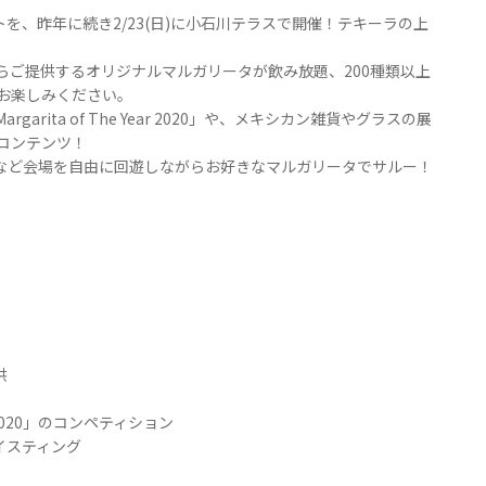
を、昨年に続き2/23(日)に小石川テラスで開催！テキーラの上
らご提供するオリジナルマルガリータが飲み放題、200種類以上
お楽しみください。
ita of The Year 2020」や、メキシカン雑貨やグラスの展
コンテンツ！
など会場を自由に回遊しながらお好きなマルガリータでサルー！
供
r 2020」のコンペティション
イスティング