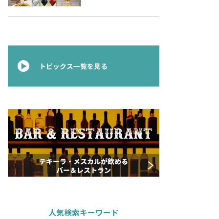
のご案内〜 メキシコ独
立の父ゆかりのプレミ
アムテキーラ 〜
トピックス一覧を見る
人気検索キーワード