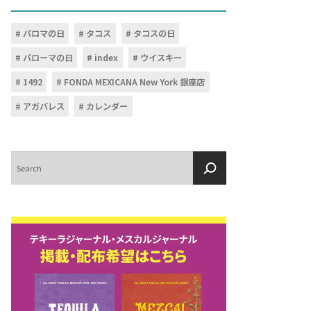
パロマの日
タコス
タコスの日
パローマの日
index
ウイスキー
1492
FONDA MEXICANA New York 銀座店
アガバレス
カレンダー
検
索