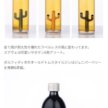
お問合せ
プライバシーポリシー
サイトマップ
全て瓶が耐久性の優れたラベルレスの瓶に変わってます。
スアヴェは可愛いサボテン6色アソート。
ポルフィディオのオールドトムスタイルジンはジュニパーベリー
を発酵&蒸留。