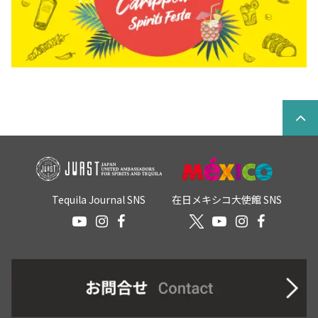
Tequila Journal SNS
在日メキシコ大使館 SNS