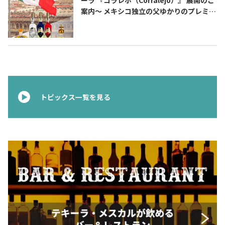
ーラ 『コラレホ（Corralejo）』 展開のご
案内〜 メキシコ独立の父ゆかりのプレミア
ムテキーラ 〜
トピックス一覧を見る