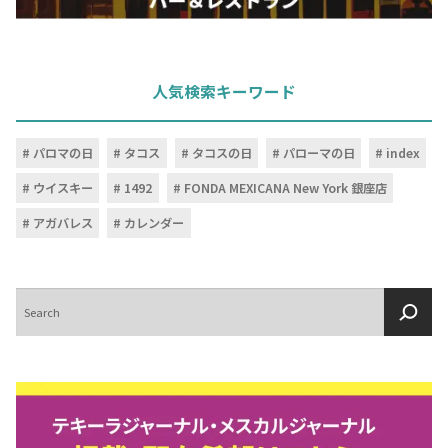
人気検索キーワード
パロマの日
タコス
タコスの日
パローマの日
index
ウイスキー
1492
FONDA MEXICANA New York 銀座店
アガバレス
カレンダー
検
索