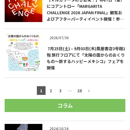
にコアントロー「MARGARITA
CHALLENGE 2026 JAPAN FINAL」観覧お
よびアフターパーティイベント開催！参加
費無料！
2026/07/30
7月25日(土) – 9月03日(木)蔦屋書店3号館1
階 旅行フロアにて「太陽の国からのおくり
もの～旅するハッピーメキシコ」フェアを
開催
1
2
3
…
28
コラム
2024/10/16