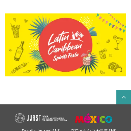
Tequila Journal SNS
在日メキシコ大使館 SNS