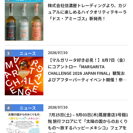
株式会社信濃屋トレーディングより、カジ
ュアルに楽しめるハイクオリティテキーラ
「ドス・アミーゴス」新発売！
2026/07/30
ニュース
【マルガリータ好き必見！】8月7日（金）
にコアントロー「MARGARITA
CHALLENGE 2026 JAPAN FINAL」観覧お
よびアフターパーティイベント開催！参加
費無料！
2026/07/30
ニュース
7月25日(土) – 9月03日(木)蔦屋書店3号館1
階 旅行フロアにて「太陽の国からのおくり
もの～旅するハッピーメキシコ」フェアを