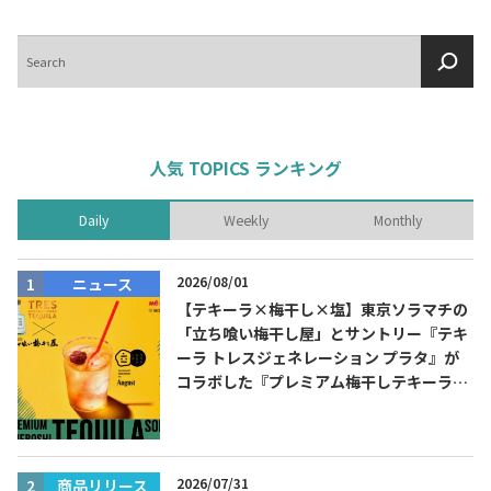
検
索
人気 TOPICS ランキング
Daily
Weekly
Monthly
2026/08/01
ニュース
【テキーラ×梅干し×塩】東京ソラマチの
「立ち喰い梅干し屋」とサントリー『テキ
ーラ トレスジェネレーション プラタ』が
コラボした『プレミアム梅干しテキーラソ
ーダ』を8月限定メニューに！
2026/07/31
商品リリース