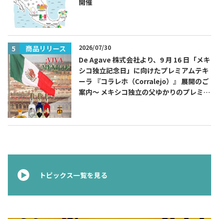
開催
2026/07/30
商品リリース
De Agave 株式会社より、9 月 16 日「メキ
シコ独立記念日」に向けたプレミアムテキ
ーラ 『コラレホ（Corralejo）』 展開のご
案内〜 メキシコ独立の父ゆかりのプレミア
ムテキーラ 〜
トピックス一覧を見る