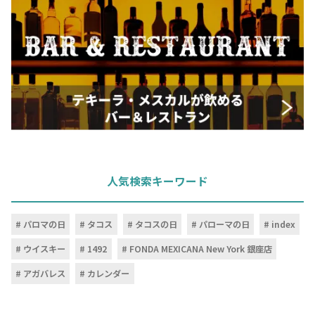
人気検索キーワード
パロマの日
タコス
タコスの日
パローマの日
index
ウイスキー
1492
FONDA MEXICANA New York 銀座店
アガバレス
カレンダー