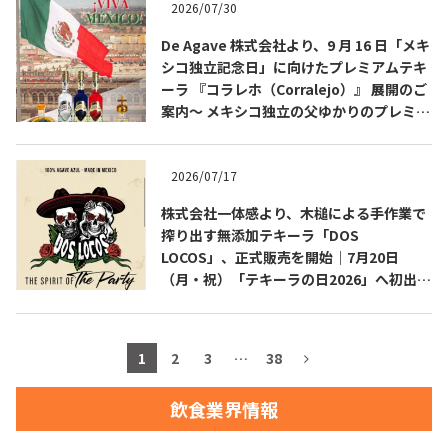
2026/07/30
お問合せ
プライバシーポリシー
サイトマップ
De Agave 株式会社より、9 月 16 日「メキ
シコ独立記念日」に向けたプレミアムテキ
ーラ 『コラレホ（Corralejo）』 展開のご
案内〜 メキシコ独立の父ゆかりのプレミア
ムテキーラ 〜
2026/07/17
株式会社一体感より、木槌による手作業で
搾り出す無添加テキーラ「DOS
LOCOS」、正式販売を開始｜7月20日
（月・祝）「テキーラの日2026」へ初出
展・試飲ブース設置
1
2
3
…
38
飲食業界情報