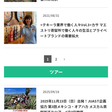
2021/08/31
<テキーラ業界で働く人々Vol.3>カサ マエ
ストリ蒸留所で働く人々の生活とプライベ
ートブランドの需要拡大
1
2
ツアー
2025/09/16
2025年11月23日（日）出発！JUAST企画
協力 第3回メキシコ・オアハカ メスカル蒸
留所巡りツアー 6泊7日開催