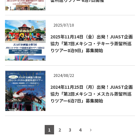
2025/07/10
2025年11月14日（金）出発！JUAST企画
協力「第7回メキシコ・テキーラ蒸留所巡
りツアー8泊9日」募集開始
2024/08/22
2024年11月25日（月）出発！JUAST企画
協力「第2回メキシコ・メスカル蒸留所巡
りツアー6泊7日」募集開始
1
2
3
4