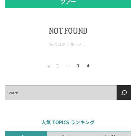
ツアー
NOT FOUND
投稿はありません。
1
…
3
4
検
索
人気 TOPICS ランキング