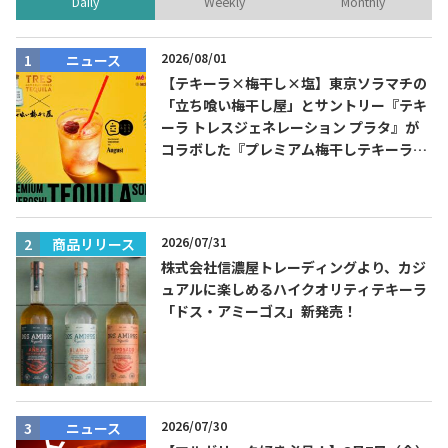
Daily
Weekly
Monthly
2026/08/01
ニュース
【テキーラ×梅干し×塩】東京ソラマチの
「立ち喰い梅干し屋」とサントリー『テキ
ーラ トレスジェネレーション プラタ』が
コラボした『プレミアム梅干しテキーラソ
ーダ』を8月限定メニューに！
2026/07/31
商品リリース
株式会社信濃屋トレーディングより、カジ
ュアルに楽しめるハイクオリティテキーラ
「ドス・アミーゴス」新発売！
2026/07/30
ニュース