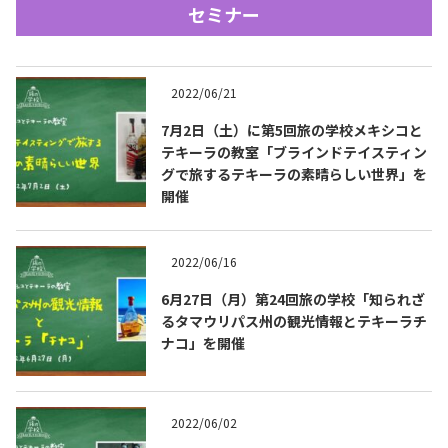
セミナー
2022/06/21
7月2日（土）に第5回旅の学校メキシコと
テキーラの教室「ブラインドテイスティン
グで旅するテキーラの素晴らしい世界」を
Tequila Journal SNS
在日メキシコ大使館 SNS
開催
2022/06/16
6月27日（月）第24回旅の学校「知られざ
るタマウリパス州の観光情報とテキーラチ
ナコ」を開催
2022/06/02