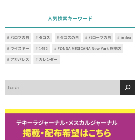
人気検索キーワード
パロマの日
タコス
タコスの日
パローマの日
index
ウイスキー
1492
FONDA MEXICANA New York 銀座店
アガバレス
カレンダー
検
索