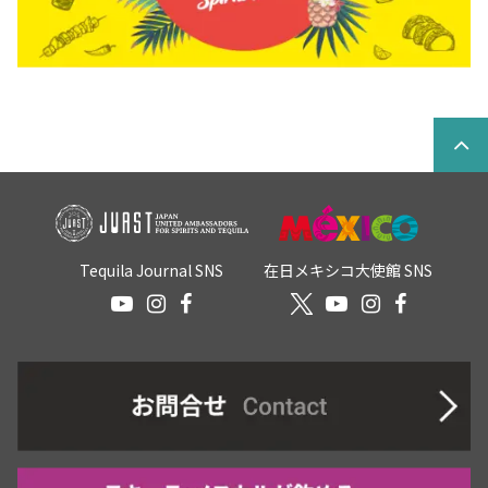
Tequila Journal SNS
在日メキシコ大使館 SNS