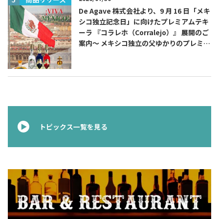
De Agave 株式会社より、9 月 16 日「メキ
シコ独立記念日」に向けたプレミアムテキ
ーラ 『コラレホ（Corralejo）』 展開のご
案内〜 メキシコ独立の父ゆかりのプレミア
ムテキーラ 〜
トピックス一覧を見る