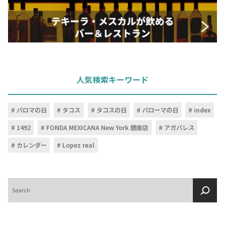
人気検索キーワード
パロマの日
タコス
タコスの日
パローマの日
index
1492
FONDA MEXICANA New York 銀座店
アガバレス
カレンダー
Lopez real
検
索