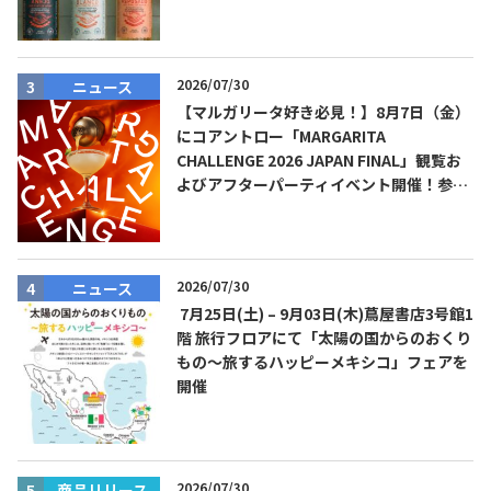
2026/07/30
ニュース
【マルガリータ好き必見！】8月7日（金）
にコアントロー「MARGARITA
CHALLENGE 2026 JAPAN FINAL」観覧お
よびアフターパーティイベント開催！参加
費無料！
2026/07/30
ニュース
7月25日(土) – 9月03日(木)蔦屋書店3号館1
階 旅行フロアにて「太陽の国からのおくり
もの～旅するハッピーメキシコ」フェアを
開催
2026/07/30
商品リリース