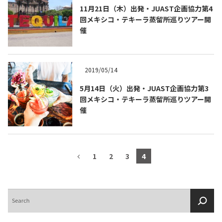
11月21日（木）出発・JUAST企画協力第4
回メキシコ・テキーラ蒸留所巡りツアー開
催
2019/05/14
5月14日（火）出発・JUAST企画協力第3
回メキシコ・テキーラ蒸留所巡りツアー開
催
1
2
3
4
検
索