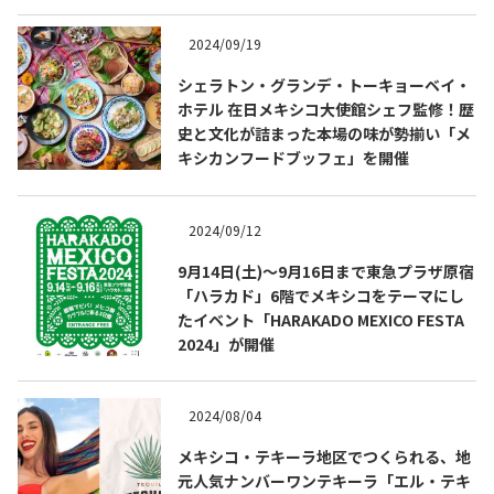
2024/09/19
シェラトン・グランデ・トーキョーベイ・
ホテル 在日メキシコ大使館シェフ監修！歴
史と文化が詰まった本場の味が勢揃い「メ
キシカンフードブッフェ」を開催
2024/09/12
9月14日(土)～9月16日まで東急プラザ原宿
「ハラカド」6階でメキシコをテーマにし
COPYRIGHT © JUAST All rights reserved.
たイベント「HARAKADO MEXICO FESTA
2024」が開催
2024/08/04
メキシコ・テキーラ地区でつくられる、地
元人気ナンバーワンテキーラ「エル・テキ