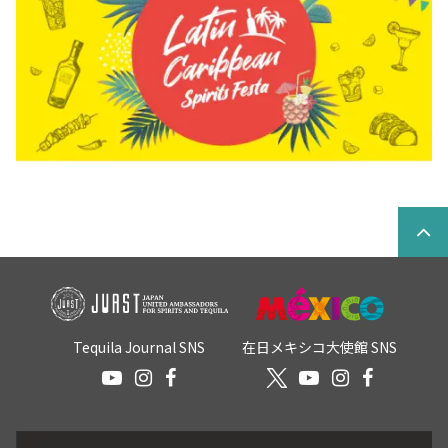
Tequila Journal SNS
在日メキシコ大使館 SNS