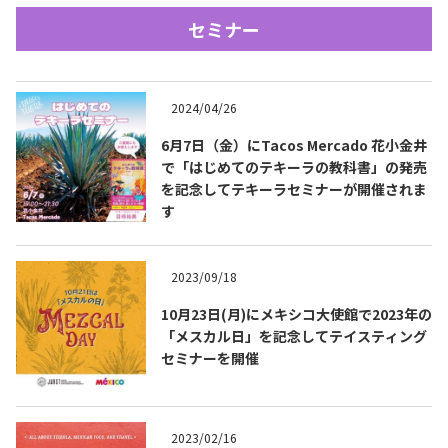
セミナー
2024/04/26
6月7日（金）にTacos Mercado 花小金井
で「はじめてのテキーラの教科書」の発売
Tequila Journal SNS
在日メキシコ大使館 SNS
を記念してテキーラセミナーが開催されま
す
2023/09/18
10月23日(月)にメキシコ大使館で2023年の
「メスカル日」を記念してテイスティング
セミナーを開催
2023/02/16