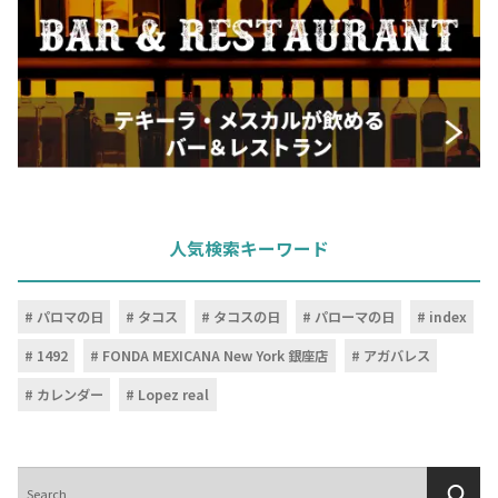
人気検索キーワード
パロマの日
タコス
タコスの日
パローマの日
index
1492
FONDA MEXICANA New York 銀座店
アガバレス
カレンダー
Lopez real
検
索