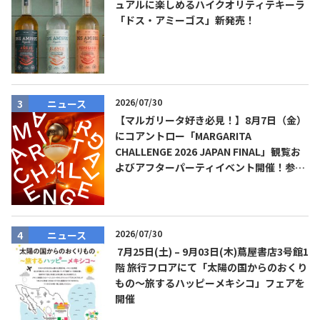
ュアルに楽しめるハイクオリティテキーラ
「ドス・アミーゴス」新発売！
2026/07/30
ニュース
【マルガリータ好き必見！】8月7日（金）
にコアントロー「MARGARITA
CHALLENGE 2026 JAPAN FINAL」観覧お
よびアフターパーティイベント開催！参加
費無料！
2026/07/30
ニュース
7月25日(土) – 9月03日(木)蔦屋書店3号館1
階 旅行フロアにて「太陽の国からのおくり
もの～旅するハッピーメキシコ」フェアを
開催