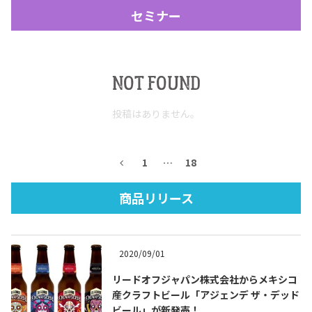
セミナー
NOT FOUND
投稿はありません。
Tequila Journal SNS
在日メキシコ大使館 SNS
1
…
18
商品リリース
2020/09/01
リードオフジャパン株式会社からメキシコ
産クラフトビール「アジェンデ ザ・デッド
ビール」が新発売！