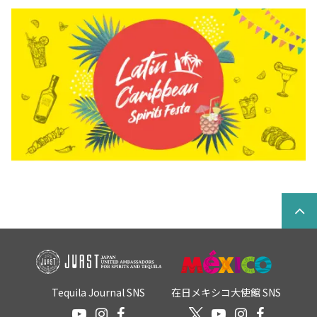
Tequila Journal SNS
在日メキシコ大使館 SNS