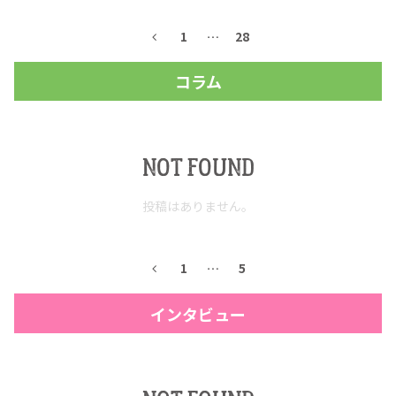
1
…
28
コラム
NOT FOUND
投稿はありません。
COPYRIGHT © JUAST All rights reserved.
1
…
5
インタビュー