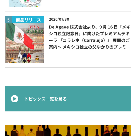
2026/07/30
商品リリース
De Agave 株式会社より、9 月 16 日「メキ
シコ独立記念日」に向けたプレミアムテキ
ーラ 『コラレホ（Corralejo）』 展開のご
案内〜 メキシコ独立の父ゆかりのプレミア
ムテキーラ 〜
トピックス一覧を見る