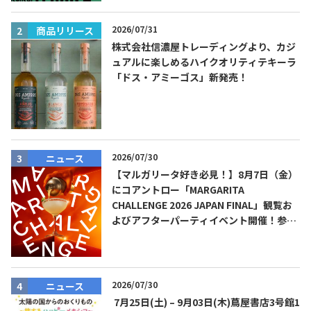
2026/07/31
商品リリース
株式会社信濃屋トレーディングより、カジ
ュアルに楽しめるハイクオリティテキーラ
「ドス・アミーゴス」新発売！
2026/07/30
ニュース
【マルガリータ好き必見！】8月7日（金）
にコアントロー「MARGARITA
CHALLENGE 2026 JAPAN FINAL」観覧お
よびアフターパーティイベント開催！参加
費無料！
2026/07/30
ニュース
7月25日(土) – 9月03日(木)蔦屋書店3号館1