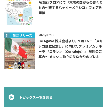
階 旅行フロアにて「太陽の国からのおくり
もの～旅するハッピーメキシコ」フェアを
開催
2026/07/30
商品リリース
De Agave 株式会社より、9 月 16 日「メキ
シコ独立記念日」に向けたプレミアムテキ
ーラ 『コラレホ（Corralejo）』 展開のご
案内〜 メキシコ独立の父ゆかりのプレミア
ムテキーラ 〜
トピックス一覧を見る