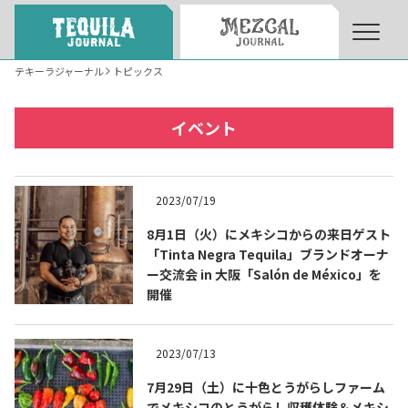
テキーラジャーナル
トピックス
About
About Tequila Journal
イベント
テキーラとは
What’s Tequila
2023/07/19
テキーラのつくり方
8月1日（火）にメキシコからの来日ゲスト
How to Make Tequila
「Tinta Negra Tequila」ブランドオーナ
ー交流会 in 大阪「Salón de México」を
開催
テキーラマーケット
Tequila Market
2023/07/13
テキーラの飲み方
How to Drink Tequila
7月29日（土）に十色とうがらしファーム
でメキシコのとうがらし収穫体験＆メキシ