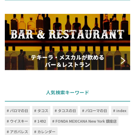
人気検索キーワード
パロマの日
タコス
タコスの日
パローマの日
index
ウイスキー
1492
FONDA MEXICANA New York 銀座店
アガバレス
カレンダー