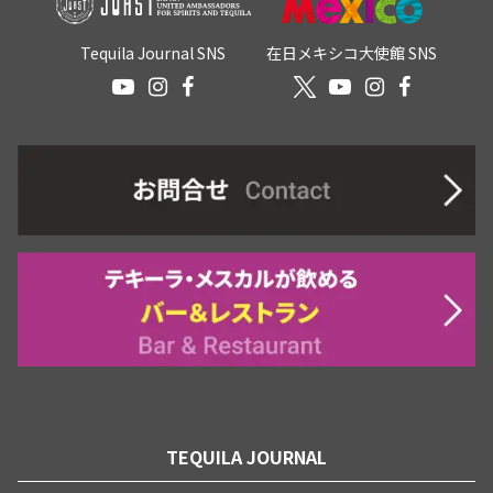
Tequila Journal SNS
在日メキシコ大使館 SNS
TEQUILA JOURNAL