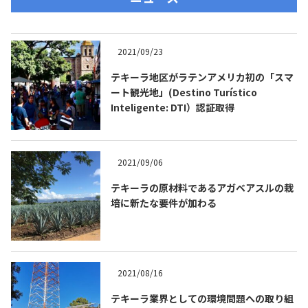
2021/09/23
テキーラ地区がラテンアメリカ初の「スマ
ート観光地」(Destino Turístico
Inteligente: DTI）認証取得
2021/09/06
テキーラの原材料であるアガベアスルの栽
培に新たな要件が加わる
2021/08/16
テキーラ業界としての環境問題への取り組