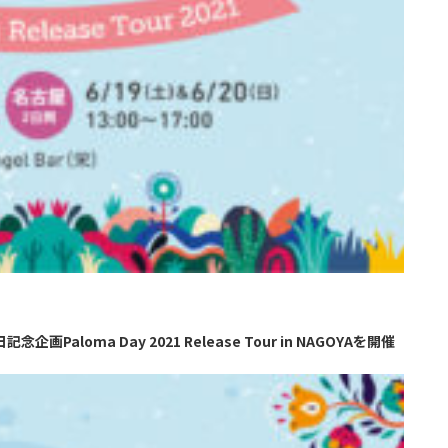
企画Paloma Day 2021 Release Tour in NAGOYAを開催