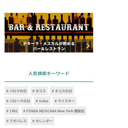
人気検索キーワード
パロマの日
タコス
タコスの日
パローマの日
index
ウイスキー
1492
FONDA MEXICANA New York 銀座店
アガバレス
カレンダー