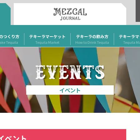
のつくり方
テキーラマーケット
テキーラの飲み方
テキーラマ
ake Tequila
Tequila Market
How to Drink Tequila
Tequila M
イベント
イベント