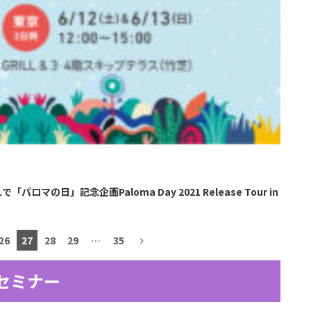
ILLで「パロマの日」記念企画Paloma Day 2021 Release Tour in
26
27
28
29
…
35
セミナー