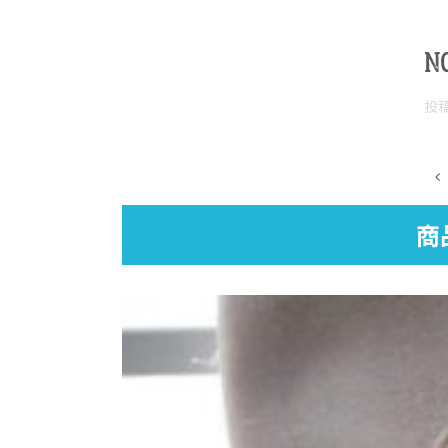
N
投
商