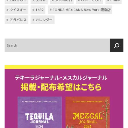
ウイスキー
1492
FONDA MEXICANA New York 銀座店
アガバレス
カレンダー
検
索