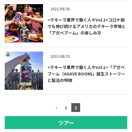
2021/08/26
<テキーラ業界で働く人々Vol.2>コロナ禍
でも伸び続けるアメリカのテキーラ市場と
「アガベブーム」の楽しみ方
2021/08/25
<テキーラ業界で働く人々Vol.1>「アガベ
ブーム（AGAVE BOOM)」誕生ストーリー
と製法の特徴
1
2
ツアー