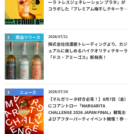
ーラ トレスジェネレーション プラタ』が
コラボした『プレミアム梅干しテキーラソ
ーダ』を8月限定メニューに！
2026/07/31
商品リリース
株式会社信濃屋トレーディングより、カジ
ュアルに楽しめるハイクオリティテキーラ
「ドス・アミーゴス」新発売！
2026/07/30
ニュース
【マルガリータ好き必見！】8月7日（金）
にコアントロー「MARGARITA
CHALLENGE 2026 JAPAN FINAL」観覧お
よびアフターパーティイベント開催！参加
費無料！