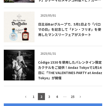
ンを開催します！
2025/05/01
日比谷Barグループで、5月1日より「パロ
マの日」を記念して「ドン・フリオ」を使
用したマンスリーフェアがスタート
2025/01/31
Código 1530 を使用したバレンタイン限定
COPYRIGHT © JUAST All rights reserved.
カクテルをご提供！Andaz Tokyoで2月14
日に「THE VALENTINES PARTY at Andaz
Tokyo」が開催
1
2
3
4
…
25