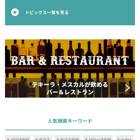
トピックス一覧を見る
人気検索キーワード
パロマの日
タコス
タコスの日
パローマの日
index