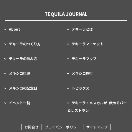
TEQUILA JOURNAL
About
テキーラとは
テキーラのつくり方
テキーラマーケット
テキーラの飲み方
テキーラマップ
メキシコ料理
メキシコ旅行
メキシコの記念日
トピックス
イベント一覧
テキーラ・メスカルが 飲めるバー
＆レストラン
お問合せ
プライバシーポリシー
サイトマップ