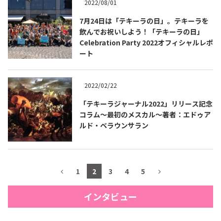
2022/08/01
7月24日は「テキーラの日」。テキーラを
飲んでお祝いしよう！「テキーラの日」
Celebration Party 2022オフィシャルレポ
ート
2022/02/22
「テキーラジャーナル2022」リリース記念
コラム～最初のメスカル～著者：エドゥア
ルド・ベラウンサラン
1
2
3
4
5
インタビュー