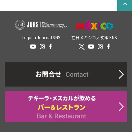
Tequila Journal SNS
在日メキシコ大使館 SNS