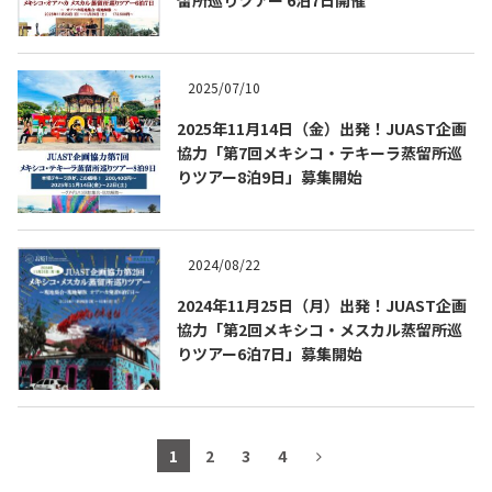
2025/07/10
2025年11月14日（金）出発！JUAST企画
協力「第7回メキシコ・テキーラ蒸留所巡
りツアー8泊9日」募集開始
2024/08/22
2024年11月25日（月）出発！JUAST企画
協力「第2回メキシコ・メスカル蒸留所巡
りツアー6泊7日」募集開始
1
2
3
4