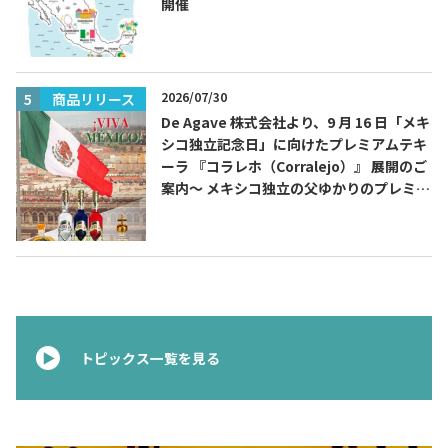
開催
2026/07/30
商品リリース
De Agave 株式会社より、9 月 16 日「メキ
シコ独立記念日」に向けたプレミアムテキ
ーラ 『コラレホ（Corralejo）』 展開のご
案内〜 メキシコ独立の父ゆかりのプレミア
ムテキーラ 〜
トピックス一覧を見る