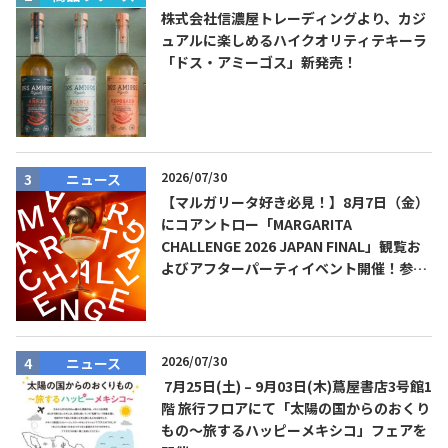
株式会社信濃屋トレーディングより、カジ
ュアルに楽しめるハイクオリティテキーラ
「ドス・アミーゴス」新発売！
2026/07/30
ニュース
【マルガリータ好き必見！】8月7日（金）
にコアントロー「MARGARITA
CHALLENGE 2026 JAPAN FINAL」観覧お
よびアフターパーティイベント開催！参加
費無料！
2026/07/30
ニュース
7月25日(土) – 9月03日(木)蔦屋書店3号館1
階 旅行フロアにて「太陽の国からのおくり
もの～旅するハッピーメキシコ」フェアを