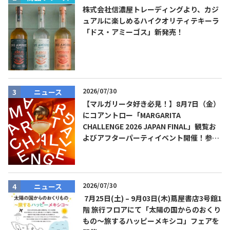
株式会社信濃屋トレーディングより、カジ
ュアルに楽しめるハイクオリティテキーラ
「ドス・アミーゴス」新発売！
2026/07/30
ニュース
【マルガリータ好き必見！】8月7日（金）
にコアントロー「MARGARITA
CHALLENGE 2026 JAPAN FINAL」観覧お
よびアフターパーティイベント開催！参加
費無料！
2026/07/30
ニュース
7月25日(土) – 9月03日(木)蔦屋書店3号館1
階 旅行フロアにて「太陽の国からのおくり
もの～旅するハッピーメキシコ」フェアを