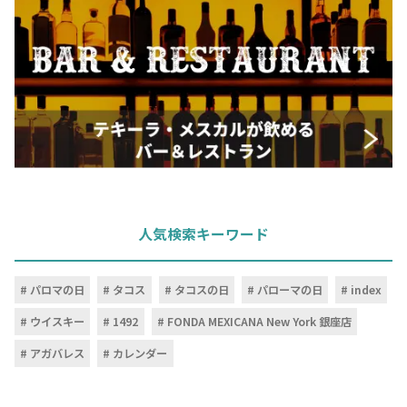
人気検索キーワード
パロマの日
タコス
タコスの日
パローマの日
index
ウイスキー
1492
FONDA MEXICANA New York 銀座店
アガバレス
カレンダー