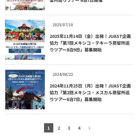
2025/07/10
2025年11月14日（金）出発！JUAST企画
協力「第7回メキシコ・テキーラ蒸留所巡
りツアー8泊9日」募集開始
2024/08/22
2024年11月25日（月）出発！JUAST企画
協力「第2回メキシコ・メスカル蒸留所巡
りツアー6泊7日」募集開始
1
2
3
4