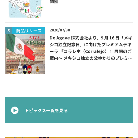
開催
2026/07/30
商品リリース
De Agave 株式会社より、9 月 16 日「メキ
シコ独立記念日」に向けたプレミアムテキ
ーラ 『コラレホ（Corralejo）』 展開のご
案内〜 メキシコ独立の父ゆかりのプレミア
ムテキーラ 〜
トピックス一覧を見る