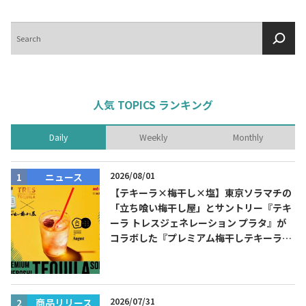
検
索
人気 TOPICS ランキング
Daily
Weekly
Monthly
2026/08/01
ニュース
【テキーラ×梅干し×塩】東京ソラマチの
「立ち喰い梅干し屋」とサントリー『テキ
ーラ トレスジェネレーション プラタ』が
コラボした『プレミアム梅干しテキーラソ
ーダ』を8月限定メニューに！
2026/07/31
商品リリース