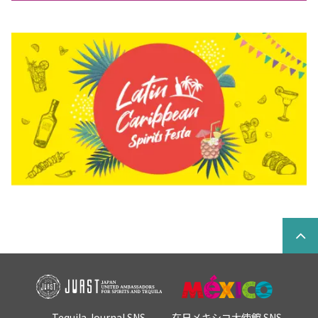
Tequila Journal SNS
在日メキシコ大使館 SNS