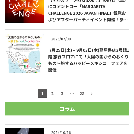
にコアントロー「MARGARITA
CHALLENGE 2026 JAPAN FINAL」観覧お
よびアフターパーティイベント開催！参加
費無料！
2026/07/30
7月25日(土) – 9月03日(木)蔦屋書店3号館1
階 旅行フロアにて「太陽の国からのおくり
もの～旅するハッピーメキシコ」フェアを
開催
1
2
3
…
28
コラム
2024/10/16